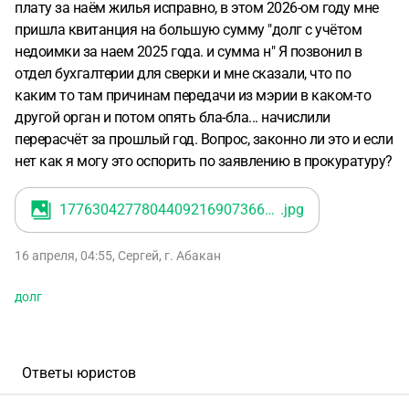
плату за наём жилья исправно, в этом 2026-ом году мне
пришла квитанция на большую сумму "долг с учётом
недоимки за наем 2025 года. и сумма н" Я позвонил в
отдел бухгалтерии для сверки и мне сказали, что по
каким то там причинам передачи из мэрии в каком-то
другой орган и потом опять бла-бла... начислили
перерасчёт за прошлый год. Вопрос, законно ли это и если
нет как я могу это оспорить по заявлению в прокуратуру?
17763042778044092169073660023746
.jpg
16 апреля, 04:55
,
Сергей
,
г. Абакан
долг
Ответы юристов