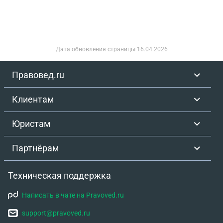
Дата обновления страницы
16.04.2026
Правовед.ru
Клиентам
Юристам
Партнёрам
Техническая поддержка
Написать в чате на Pravoved.ru
support@pravoved.ru