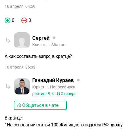
16 апреля, 04:59
0
0
Сергей
Клиент, г. Абакан
А как составить запрс, в кратце?
16 апреля, 05:03
Геннадий Кураев
Юрист, г. Новосибирск
рейтинг
9.4
Эксперт
Общаться в чате
Вкратце:
" На основании статьи 100 Жилищного кодекса РФ прошу