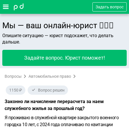
Задать вопрос
Мы — ваш онлайн-юрист 👨🏻‍⚖️
Опишите ситуацию — юрист подскажет, что делать
дальше.
Задайте вопрос. Юрист поможет!
Вопросы
Автомобильное право
1150 ₽
Вопрос решен
Законно ли начисление перерасчета за наем
служебного жилья за прошлый год?
Я проживаю в служебной квартире закрытого военного
городка 10 лет, с 2024 года оплачиваю по квитанции