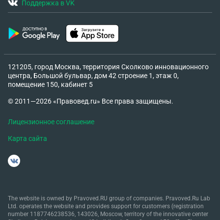
Поддержка в VK
121205, город Москва, территория Сколково инновационного
центра, Большой бульвар, дом 42 строение 1, этаж 0,
помещение 150, кабинет 5
© 2011—2026 «Правовед.ru» Все права защищены.
Лицензионное соглашение
Карта сайта
The website is owned by Pravoved.RU group of companies. Pravoved.Ru Lab
Ltd. operates the website and provides support for customers (registration
number 1187746238536, 143026, Moscow, territory of the innovative center