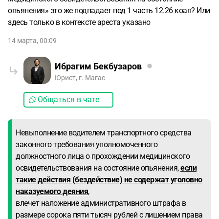
опьянения» это же подпадает под 1 часть 12.26 коап? Или
здесь только в контексте ареста указано
14 марта, 00:09
Ибрагим Бекбузаров
Юрист, г. Магас
Общаться в чате
Невыполнение водителем транспортного средства
законного требования уполномоченного
должностного лица о прохождении медицинского
освидетельствования на состояние опьянения,
если
такие действия (бездействие) не содержат уголовно
наказуемого деяния
,
влечет наложение административного штрафа в
размере сорока пяти тысяч рублей с лишением права