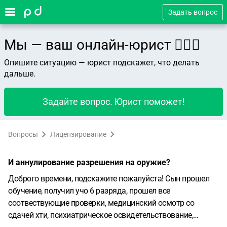
Задать вопрос
Мы — ваш онлайн-юрист 👨🏻‍⚖️
Опишите ситуацию — юрист подскажет, что делать
дальше.
Задайте вопрос. Юрист поможет!
Вопросы
Лицензирование
И аннулирование разрешения на оружие?
Доброго времени, подскажите пожалуйста!
Сын прошел
обучение, получил учо 6 разряда, прошел все
соотвествующие проверки, медицинский осмотр со
сдачей хти, психиатрическое освидетельствование,