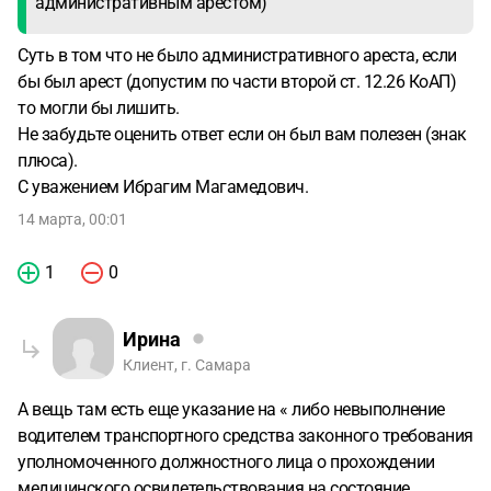
административным арестом)
Суть в том что не было административного ареста, если
бы был арест (допустим по части второй ст. 12.26 КоАП)
то могли бы лишить.
Не забудьте оценить ответ если он был вам полезен (знак
плюса).
С уважением Ибрагим Магамедович.
14 марта, 00:01
1
0
Ирина
Клиент, г. Самара
А вещь там есть еще указание на « либо невыполнение
водителем транспортного средства законного требования
уполномоченного должностного лица о прохождении
медицинского освидетельствования на состояние