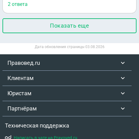
2 ответа
Показать еще
Дата обновления страницы
03.08.2026
Правовед.ru
Клиентам
Юристам
Партнёрам
Техническая поддержка
Написать в чате на Pravoved.ru