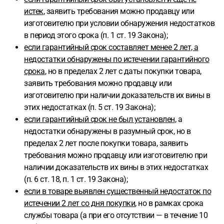
истек
, заявить требования можно продавцу или
изготовителю при условии обнаружения недостатков
в период этого срока (п. 1 ст. 19 Закона);
если гарантийный срок составляет менее 2 лет, а
недостатки обнаружены по истечении гарантийного
срока
, но в пределах 2 лет с даты покупки товара,
заявить требования можно продавцу или
изготовителю при наличии доказательств их вины в
этих недостатках (п. 5 ст. 19 Закона);
если гарантийный срок не был установлен
, а
недостатки обнаружены в разумный срок, но в
пределах 2 лет после покупки товара, заявить
требования можно продавцу или изготовителю при
наличии доказательств их вины в этих недостатках
(п. 6 ст. 18, п. 1 ст. 19 Закона);
если в товаре выявлен существенный недостаток по
истечении 2 лет со дня покупки
, но в рамках срока
службы товара (а при его отсутствии — в течение 10