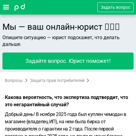
Задать вопрос
Мы — ваш онлайн-юрист 👨🏻‍⚖️
Опишите ситуацию — юрист подскажет, что делать
дальше.
Задайте вопрос. Юрист поможет!
Вопросы
Защита прав потребителей
Какова вероятность, что экспертиза подтвердит, что
это негарантийный случай?
Добрый день!
В ноябре 2025 года был куплен чемодан в
магазине (владелец ИП), на нем была бирка от
производителя о гарантии на 2 года. После первой