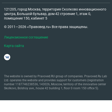
121205, город Москва, территория Сколково инновационного
центра, Большой бульвар, дом 42 строение 1, этаж 0,
помещение 150, кабинет 5
© 2011—2026 «Правовед.ru» Все права защищены.
Лицензионное соглашение
Карта сайта
The website is owned by Pravoved.RU group of companies. Pravoved.Ru Lab
Ltd. operates the website and provides support for customers (registration
number 1187746238536, 143026, Moscow, territory of the innovative center
Skolkovo, Bolshoy ave., house 42 building 1, floor 0 room 150 office 5).