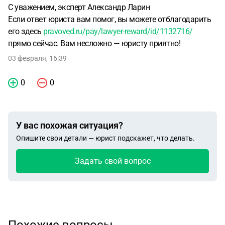
С уважением, эксперт Александр Ларин
Если ответ юриста вам помог, вы можете отблагодарить
его здесь
pravoved.ru/pay/lawyer-reward/id/1132716/
прямо сейчас. Вам несложно — юристу приятно!
03 февраля, 16:39
0
0
У вас похожая ситуация?
Опишите свои детали — юрист подскажет, что делать.
Задать свой вопрос