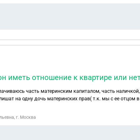
 он иметь отношение к квартире или не
 дочь материнских прав( т.к. мы с ее отцом в контрах), будет ли он имет
ьевна, г. Москва