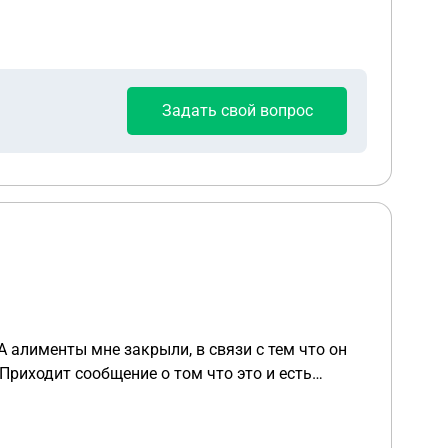
Задать свой вопрос
 алименты мне закрыли, в связи с тем что он
 Приходит сообщение о том что это и есть
 участника сво?