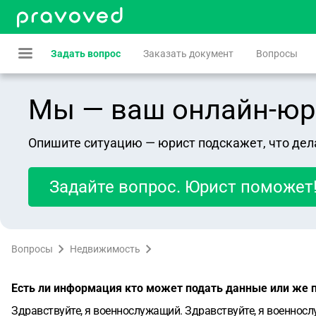
Задать вопрос
Заказать документ
Вопросы
Мы — ваш онлайн-юрист
Опишите ситуацию — юрист подскажет, что дел
Задайте вопрос. Юрист поможет
Вопросы
Недвижимость
Есть ли информация кто может подать данные или же п
Здравствуйте, я военнослужащий. Здравствуйте, я военнос