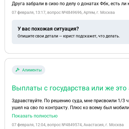
Друга забрали в сизо по делу о донатах Фбк, есть л
07 февраля, 13:17
, вопрос №4849696, Артем, г. Москва
У вас похожая ситуация?
Опишите свои детали — юрист подскажет, что делать.
Алименты
Выплаты с государства или же это
Здравствуйте. По решению суда, мне присвоили 1/3 ч
ушел на сво по контракту. Плюс ко всему был мобили
алименты с участника сво. Как в
Показать полностью
07 февраля, 12:04
, вопрос №4849574, Анастасия, г. Москва