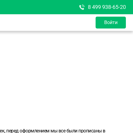
8 499 938-65-20
Войти
век, перед оформлением мы все были прописаны в