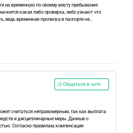
асти на временную по своему месту пребывания.
начнется какая либо проверка, либо узнают что
ь, ведь временная прописка в паспорте не
Общаться в чате
может считаться неправомерным, так как выплата
редств и дисциплинарные меры. Данные о
стью. Согласно правилам, компенсация