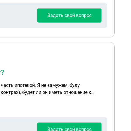
Задать свой вопрос
т?
ь отношение к
Задать свой вопрос