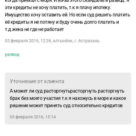
когда приехал с моря. И из-за этого скандалы и развод. Я
эти кредиты не хочу платить, т.к я плачу ипотеку.
Имущество хочу оставить ей. Но если суд решить платить
её кредиты я не потяну и буду очень долго платить и
т.д.жена не где не работает
02 февраля 2016, 12:26
,
алтынбек
,
г. Астрахань
развод
Уточнение от клиента
А может ли суд расторгнутьрасторгнуть расторгнуть
брак без моего участия т.к я нахожусь в море и какое
решение может принять суд относительно кредитов
03 февраля 2016, 15:14