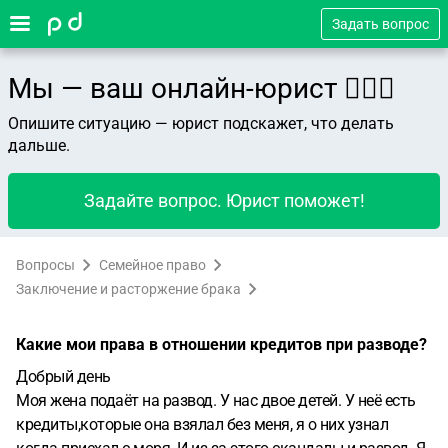
Задать вопрос
Мы — ваш онлайн-юрист 👨🏻‍⚖️
Опишите ситуацию — юрист подскажет, что делать
дальше.
Задайте вопрос. Юрист поможет!
Вопросы
Семейное право
Заключение и расторжение брака
Какие мои права в отношении кредитов при разводе?
Добрый день
Моя жена подаёт на развод. У нас двое детей. У неё есть
кредиты,которые она взялал без меня, я о них узнал