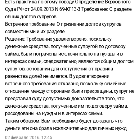
Есть практика по этому поводу Определение Верховного
Суда РФ от 24.09.2013 N 69-КГ13-3 Требование: О разделе
общих долгов супругов.
Встречное требование: О признании долгов супругов
совместными и их разделе.
Решение: Требование удовлетворено, поскольку
денежные средства, полученные супругой по договору
займа, были потрачены исключительно на нужды и в
интересах семьи, следовательно, являются общим долгом
супругов, оснований для отступления от правила
равенства долей не имеется. В удовлетворении
встречного требования отказано, поскольку семейные
отношения между сторонами были прекращены, супруг не
представил суду допустимых доказательств того, что
денежные средства, полученные им по договору займа,
расходованы на нужды и в интересах семьи.
Таким образом, Вам необходимо будет доказать что
деньги эти она брала исключительно для личных нужд
02 февраля 2016, 12:45