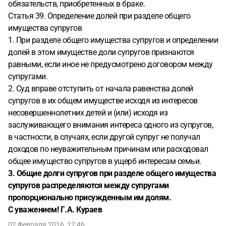
обязательств, приобретенных в браке.
Статья 39. Определение долей при разделе общего
имущества супругов
1. При разделе общего имущества супругов и определении
долей в этом имуществе доли супругов признаются
равными, если иное не предусмотрено договором между
супругами.
2. Суд вправе отступить от начала равенства долей
супругов в их общем имуществе исходя из интересов
несовершеннолетних детей и (или) исходя из
заслуживающего внимания интереса одного из супругов,
в частности, в случаях, если другой супруг не получал
доходов по неуважительным причинам или расходовал
общее имущество супругов в ущерб интересам семьи.
3. Общие долги супругов при разделе общего имущества
супругов распределяются между супругами
пропорционально присужденным им долям.
С уважением! Г.А. Кураев
02 февраля 2016, 12:46