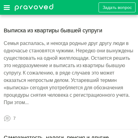
Задать вопрос
Выписка из квартиры бывшей супруги
Семья распалась, и некогда родные друг другу люди в
одночасье становятся чужими. Нередко они вынуждены
существовать на одной жилплощади. Остается решить
это недоразумение и выписать из квартиры бывшую
супругу. К сожалению, в ряде случаев это может
оказаться непростым делом. Устаревший термин
«выписка» сегодня употребляется для обозначения
процедуры снятия человека с регистрационного учета.
При этом...
7
Самозанятость, налоги, пенсия и другие...