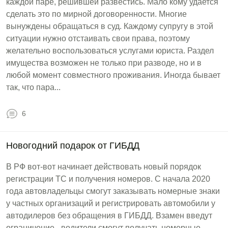
каждой паре, решившей развестись. Мало кому удается
сделать это по мирной договоренности. Многие
вынуждены обращаться в суд. Каждому супругу в этой
ситуации нужно отстаивать свои права, поэтому
желательно воспользоваться услугами юриста. Раздел
имущества возможен не только при разводе, но и в
любой момент совместного проживания. Иногда бывает
так, что пара...
6
Новогодний подарок от ГИБДД
В РФ вот-вот начинает действовать новый порядок
регистрации ТС и получения номеров. С начала 2020
года автовладельцы смогут заказывать номерные знаки
у частных организаций и регистрировать автомобили у
автодилеров без обращения в ГИБДД. Взамен введут
ограничение - водители смогут получать номерные