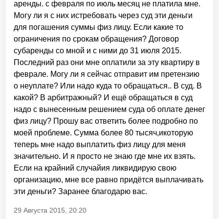
аренды. с февраля по июль месяц не платила мне.
Могу ли я с них истребовать через суд эти деньги
для погашения суммы физ лицу. Если какие то
ограничения по срокам обращения? Договор
субаренды со мной и с ними до 31 июля 2015.
Последний раз они мне оплатили за эту квартиру в
феврале. Могу ли я сейчас отправит им претензию
о неуплате? Или надо куда то обращаться.. В суд. В
какой? В арбитражный? И ещё обращаться в суд
надо с вынесенным решением суда об оплате денег
физ лицу? Прошу вас ответить более подробно по
моей проблеме. Сумма более 80 тысяч,икоторую
теперь мне надо выплатить физ лицу для меня
значительно. И я просто не знаю где мне их взять.
Если на крайний случайия ликвидирую свою
организацию, мне все равно придётся выплачивать
эти деньги? Заранее благодарю вас.
29 Августа 2015, 20:20