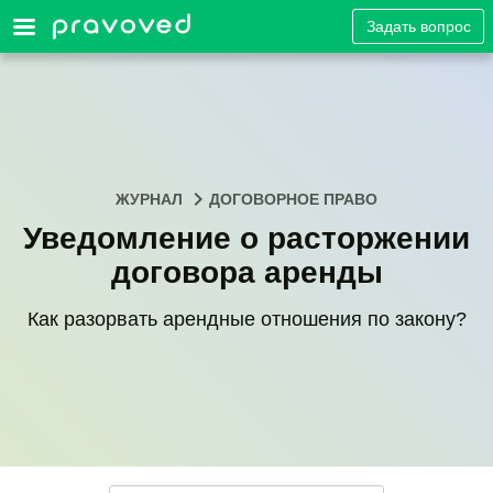
Задать вопрос
ЖУРНАЛ
ДОГОВОРНОЕ ПРАВО
Уведомление о расторжении
договора аренды
Как разорвать арендные отношения по закону?