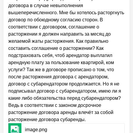
договора в случае невыполнения
вышеперечисленного. Мне бы хотелось расторгнуть
договор по обоюдному согласию сторон. В
соответствии с договором, соглашение о
расторжении я должен направить за месяц до
желаемой жаты расторжения. Как правильно
составить соглашение о расторжении? Как
подстраховать себя, чтоб арендатор выплатил
арендную плату за пользование квартирой, ком
услуги? Так же в договоре прописано о том, что
после расторжения договора с арендатором,
договор с субарендатором продолжается. Но я не
подписывал договор с субарендатором, имею ли я
какие либо обязательства перед субарендатором?
Ведь в соответствии с законом досрочное
расторжение договора аренды влечёт за собой
расторжение договора субаренды.
image.
png