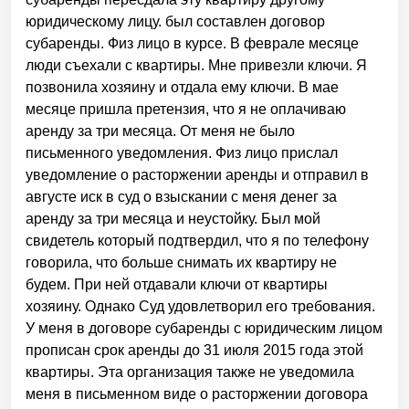
юридическому лицу. был составлен договор
субаренды. Физ лицо в курсе. В феврале месяце
люди съехали с квартиры. Мне привезли ключи. Я
позвонила хозяину и отдала ему ключи. В мае
месяце пришла претензия, что я не оплачиваю
аренду за три месяца. От меня не было
письменного уведомления. Физ лицо прислал
уведомление о расторжении аренды и отправил в
августе иск в суд о взыскании с меня денег за
аренду за три месяца и неустойку. Был мой
свидетель который подтвердил, что я по телефону
говорила, что больше снимать их квартиру не
будем. При ней отдавали ключи от квартиры
хозяину. Однако Суд удовлетворил его требования.
У меня в договоре субаренды с юридическим лицом
прописан срок аренды до 31 июля 2015 года этой
квартиры. Эта организация также не уведомила
меня в письменном виде о расторжении договора