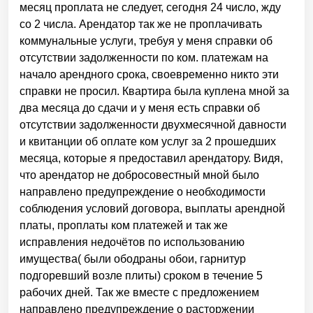
месяц проплата не следует, сегодня 24 число, жду
со 2 числа. Арендатор так же не проплачивать
коммунальные услуги, требуя у меня справки об
отсутствии задолженности по ком. платежам на
начало арендного срока, своевременно никто эти
справки не просил. Квартира была куплена мной за
два месяца до сдачи и у меня есть справки об
отсутствии задолженности двухмесячной давности
и квитанции об оплате ком услуг за 2 прошедших
месяца, которые я предоставил арендатору. Видя,
что арендатор не добросовестный мной было
направлено предупреждение о необходимости
соблюдения условий договора, выплаты арендной
платы, проплаты ком платежей и так же
исправления недочётов по использованию
имущества( были ободраны обои, гарнитур
подгоревший возле плиты) сроком в течение 5
рабочих дней. Так же вместе с предложением
направлено предупреждение о расторжении