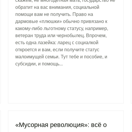
скажем, не многодетная мать, государство не
обратит на вас внимания, социальной
помощи вам не получить. Право на
дармовые «плюшки» обычно привязано к
какому-либо льготному статусу, например,
ветеран труда или чернобылец. Впрочем,
есть одна лазейка: ларец с социалкой
откроется и вам, если получите статус
малоимущей семьи. Тут тебе и пособие, и
субсидии, и помощь...
«Мусорная революция»: всё о