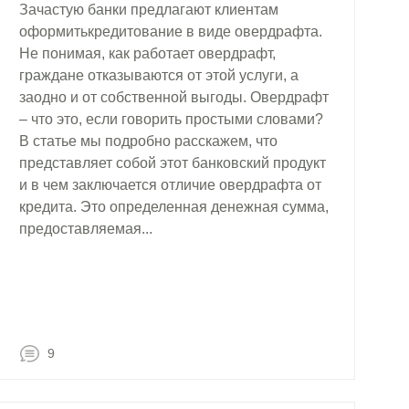
Зачастую банки предлагают клиентам
оформитькредитование в виде овердрафта.
Не понимая, как работает овердрафт,
граждане отказываются от этой услуги, а
заодно и от собственной выгоды. Овердрафт
– что это, если говорить простыми словами?
В статье мы подробно расскажем, что
представляет собой этот банковский продукт
и в чем заключается отличие овердрафта от
кредита. Это определенная денежная сумма,
предоставляемая...
9