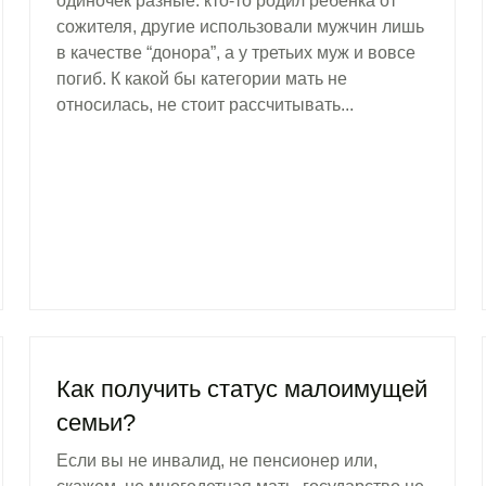
одиночек разные: кто-то родил ребенка от
сожителя, другие использовали мужчин лишь
в качестве “донора”, а у третьих муж и вовсе
погиб. К какой бы категории мать не
относилась, не стоит рассчитывать...
Как получить статус малоимущей
семьи?
Если вы не инвалид, не пенсионер или,