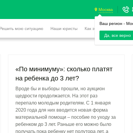
Москва
Ваш регион -
Мо
Решить мою ситуацию
Наши юристы
Как это работает
Да, все верно
«По минимуму»: сколько платят
на ребенка до 3 лет?
Вроде бы и выборы прошли, но аукцион
щедрости продолжается. На этот раз
перепало молодым родителям. С 1 января
2020 года для них вводится новая форма
материальной помощи – пособие по уходу за
ребенком до 3 лет. Раньше его можно было
получать пока ребенку нет полутора лет, а