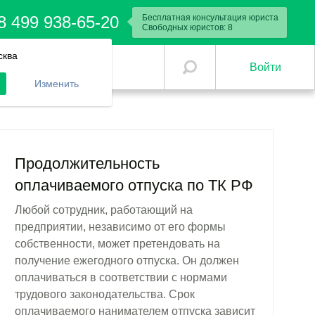
8 499 938-65-20
Бесплатная консультация юриста
Свободных юристов:
8
сква
Войти
Изменить
Продолжительность
оплачиваемого отпуска по ТК РФ
Любой сотрудник, работающий на
предприятии, независимо от его формы
собственности, может претендовать на
получение ежегодного отпуска. Он должен
оплачиваться в соответствии с нормами
трудового законодательства. Срок
оплачиваемого нанимателем отпуска зависит