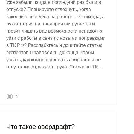
Уже забыли, когда в последний раз были в
отпуске? Планируете отдохнуть, когда
закончите все дела на работе, т.е. никогда, а
бухгалтерия на предприятии ругается и
грозит лишить вас возможности ненадолго
уйти с работы в связи с новыми поправками
в ТК РФ? Расслабьтесь и дочитайте статью
экспертов Правовед.ru до конца, чтобы
узнать, как компенсировать добровольное
отсутствие отдыха от труда. Согласно ТК...
4
Что такое овердрафт?