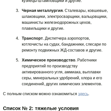
кузнецы-штамповщики и другие.
Черная металлургия
. Сталевары, ковшевые,
шлаковщики, электросварщики, вальцовщики,
машинисты железнодорожных цехов,
плавильщики и другие.
Транспорт
. Диспетчера аэропортов,
котлочисты на судах, бандажники, слесари по
ремонту подвижных ЖД-составов и другие.
Химическое производство
. Работники
предприятий по производству
активированного угля, аммиака, выплавки
серы, минеральных удобрений, хлора и его
соединений, других химических элементов.
С полным списком можно ознакомиться
здесь
.
Список № 2: тяжелые условия