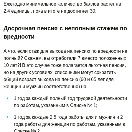
Ежегодно минимальное количество баллов растет на
2,4 единицы, пока в итоге не достигнет 30.
Досрочная пенсия с неполным стажем по
вредности
А что, если стаж для выхода на пенсию по вредности не
полный? Скажем, вы отработали 7 вместо положенных
10 лет?! В это случае тоже полагается льготная пенсия,
но на других условиях: списочники могут сократить
общий возраст выхода на пенсию (60 и 65 лет для
женщин и мужчин соответственно) на:
1 год за каждый полный год трудовой деятельности
по работам, указанным в Списке № 1;
1 год за каждые 2,5 года работы для и мужчин и 2
года работы для женщин по работам, указанным в
Списке № 2.