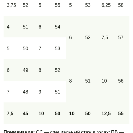
3,75
52
5
55
5
53
6,25
58
4
51
6
54
6
52
7,5
57
5
50
7
53
6
49
8
52
8
51
10
56
7
48
9
51
7,5
45
10
50
10
50
12,5
55
Примечание:
СС — специальный стаж в годах; ПВ —