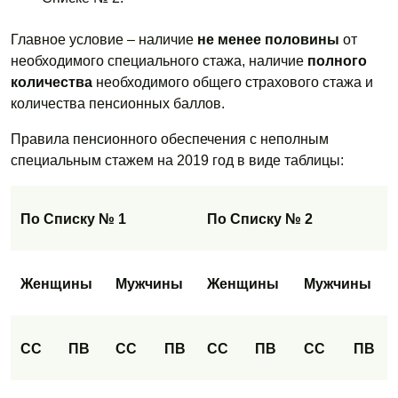
Главное условие – наличие
не менее половины
от
необходимого специального стажа, наличие
полного
количества
необходимого общего страхового стажа и
количества пенсионных баллов.
Правила пенсионного обеспечения с неполным
специальным стажем на 2019 год в виде таблицы:
По Списку № 1
По Списку № 2
Женщины
Мужчины
Женщины
Мужчины
СС
ПВ
СС
ПВ
СС
ПВ
СС
ПВ