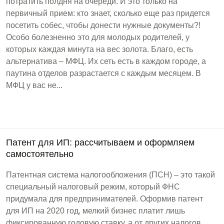
потратить полдня на очереди. И это только на
первичный прием: кто знает, сколько еще раз придется
посетить собес, чтобы донести нужные документы?!
Особо болезненно это для молодых родителей, у
которых каждая минута на вес золота. Благо, есть
альтернатива – МФЦ. Их сеть есть в каждом городе, а
паутина отделов разрастается с каждым месяцем. В
МФЦ у вас не...
Патент для ИП: рассчитываем и оформляем
самостоятельно
Патентная система налогообложения (ПСН) – это такой
специальный налоговый режим, который ФНС
придумала для предпринимателей. Оформив патент
для ИП на 2020 год, мелкий бизнес платит лишь
фиксированную годовую ставку, а от других налогов