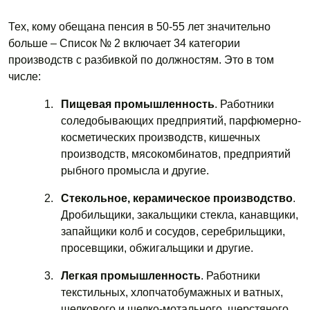
Тех, кому обещана пенсия в 50-55 лет значительно
больше – Список № 2 включает 34 категории
производств с разбивкой по должностям. Это в том
числе:
Пищевая промышленность
. Работники
соледобывающих предприятий, парфюмерно-
косметических производств, кишечных
производств, мясокомбинатов, предприятий
рыбного промысла и другие.
Стекольное, керамическое производство
.
Дробильщики, закальщики стекла, канавщики,
запайщики колб и сосудов, серебрильщики,
просевщики, обжигальщики и другие.
Легкая промышленность
. Работники
текстильных, хлопчатобумажных и ватных,
шелкового и шелко-мотального, шерстяного