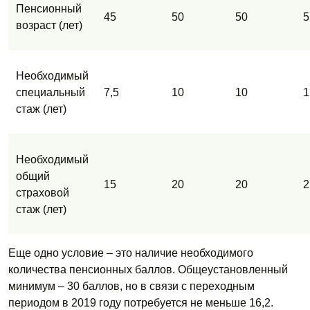
Пенсионный
45
50
50
5
возраст (лет)
Необходимый
специальный
7,5
10
10
1
стаж (лет)
Необходимый
общий
15
20
20
2
страховой
стаж (лет)
Еще одно условие – это наличие необходимого
количества пенсионных баллов. Общеустановленный
минимум – 30 баллов, но в связи с переходным
периодом в 2019 году потребуется не меньше 16,2.