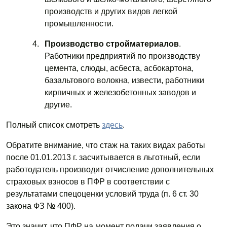
производств и других видов легкой
промышленности.
Производство стройматериалов
.
Работники предприятий по производству
цемента, слюды, асбеста, асбокартона,
базальтового волокна, извести, работники
кирпичных и железобетонных заводов и
другие.
Полный список смотреть
здесь
.
Обратите внимание, что стаж на таких видах работы
после 01.01.2013 г. засчитывается в льготный, если
работодатель производит отчисление дополнительных
страховых взносов в ПФР в соответствии с
результатами спецоценки условий труда (п. 6 ст. 30
закона ФЗ № 400).
Это значит, что ПФР на момент подачи заявления о