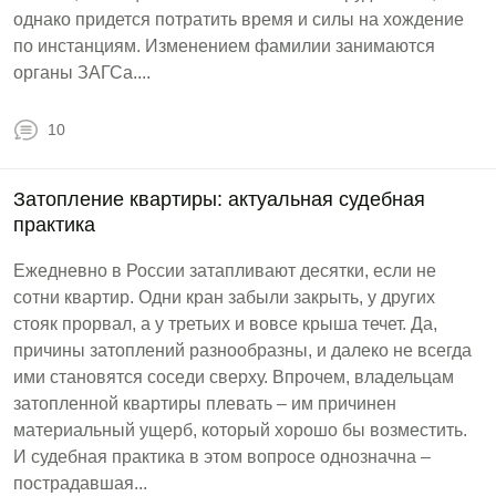
однако придется потратить время и силы на хождение
по инстанциям. Изменением фамилии занимаются
органы ЗАГСа....
10
Затопление квартиры: актуальная судебная
практика
Ежедневно в России затапливают десятки, если не
сотни квартир. Одни кран забыли закрыть, у других
стояк прорвал, а у третьих и вовсе крыша течет. Да,
причины затоплений разнообразны, и далеко не всегда
ими становятся соседи сверху. Впрочем, владельцам
затопленной квартиры плевать – им причинен
материальный ущерб, который хорошо бы возместить.
И судебная практика в этом вопросе однозначна –
пострадавшая...