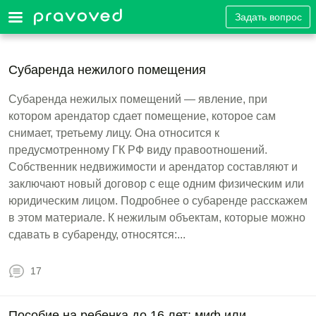
Задать вопрос
Субаренда нежилого помещения
Субаренда нежилых помещений — явление, при
котором арендатор сдает помещение, которое сам
снимает, третьему лицу. Она относится к
предусмотренному ГК РФ виду правоотношений.
Собственник недвижимости и арендатор составляют и
заключают новый договор с еще одним физическим или
юридическим лицом. Подробнее о субаренде расскажем
в этом материале. К нежилым объектам, которые можно
сдавать в субаренду, относятся:...
17
Пособие на ребенка до 16 лет: миф или