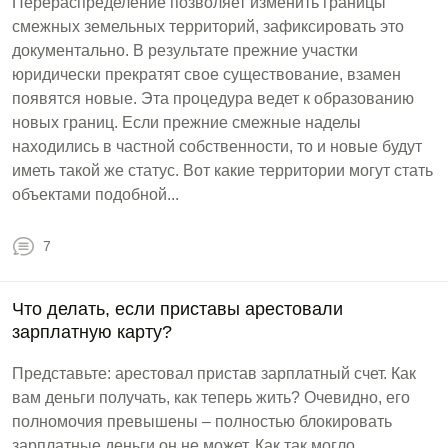
Перераспределение позволяет изменить границы
смежных земельных территорий, зафиксировать это
документально. В результате прежние участки
юридически прекратят свое существование, взамен
появятся новые. Эта процедура ведет к образованию
новых границ. Если прежние смежные наделы
находились в частной собственности, то и новые будут
иметь такой же статус. Вот какие территории могут стать
объектами подобной...
7
Что делать, если приставы арестовали
зарплатную карту?
Представьте: арестовал пристав зарплатный счет. Как
вам деньги получать, как теперь жить? Очевидно, его
полномочия превышены – полностью блокировать
зарплатные деньги он не может. Как так могло