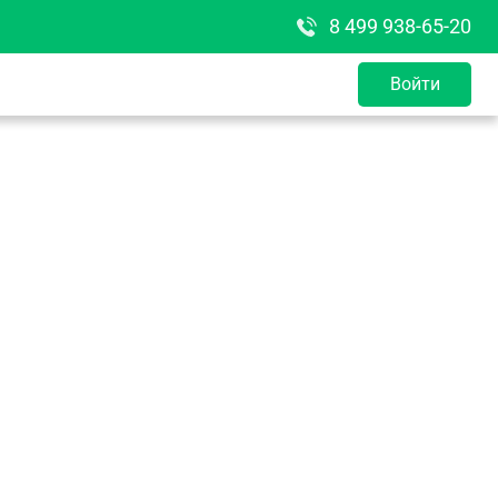
8 499 938-65-20
Войти