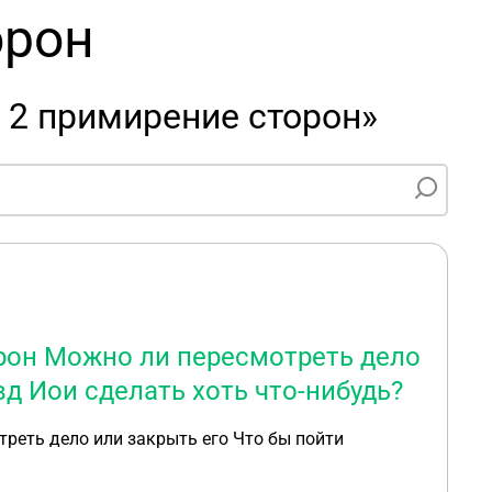
орон
 2 примирение сторон»
орон Можно ли пересмотреть дело
вд Иои сделать хоть что-нибудь?
треть дело или закрыть его Что бы пойти