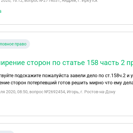
 2020, 16:12
, вопрос №2714031, Андрей, г. Иркутск
а
ловное право
ирение сторон по статье 158 часть 2 
вуйте подскажите пожалуйста завели дело по ст.158ч.2 и
ние сторон потерпевший готов решить мирно что ему дела
ля 2020, 08:50
, вопрос №2692454, Игорь, г. Ростов-на-Дону