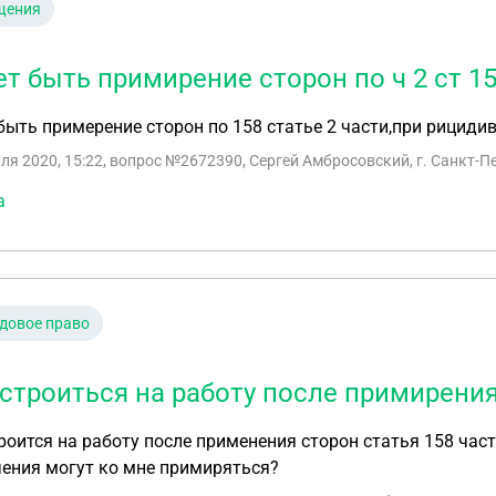
щения
т быть примирение сторон по ч 2 ст 1
ыть примерение сторон по 158 статье 2 части,при рицидиве
ля 2020, 15:22
, вопрос №2672390, Сергей Амбросовский, г. Санкт-П
а
довое право
устроиться на работу после примирения 
роится на работу после применения сторон статья 158 част
ения могут ко мне примиряться?