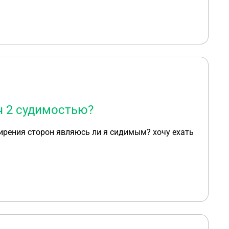
ч 2 судимостью?
мирения сторон являюсь ли я сидимым? хочу ехать