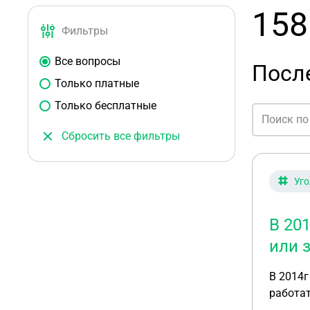
158
Фильтры
Все вопросы
После
Только платные
Только бесплатные
Сбросить все фильтры
Уго
В 20
или 
В 2014г
работат