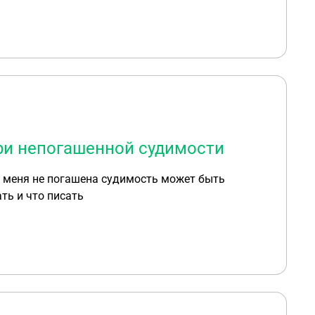
при непогашенной судимости
 у меня не погашена судимость может быть
ть и что писать