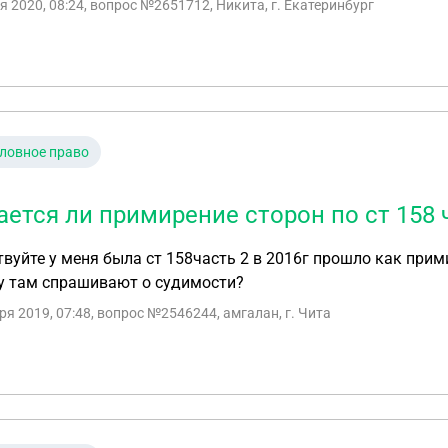
я 2020, 08:24
, вопрос №2651712, Никита, г. Екатеринбург
ловное право
ается ли примирение сторон по ст 158 
вуйте у меня была ст 158часть 2 в 2016г прошло как при
у там спрашивают о судимости?
ря 2019, 07:48
, вопрос №2546244, амгалан, г. Чита