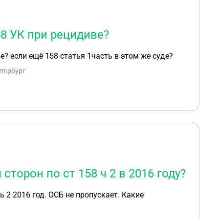
58 УК при рецидиве?
? если ещё 158 статья 1часть в этом же суде?
етербург
сторон по ст 158 ч 2 в 2016 году?
ь 2 2016 год. ОСБ не пропускает. Какие