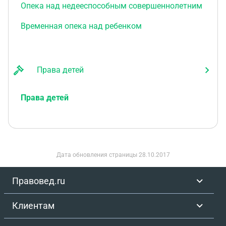
Опека над недееспособным совершеннолетним
Временная опека над ребенком
Права детей
Права детей
Дата обновления страницы
28.10.2017
Правовед.ru
Клиентам