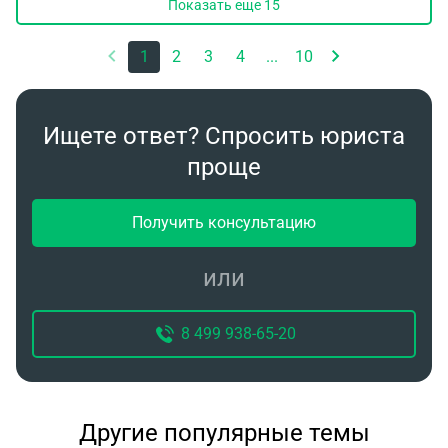
Показать еще
15
собственником и не прописана).
1
2
3
4
...
10
Ищете ответ? Спросить юриста
проще
Получить консультацию
или
8 499 938-65-20
Другие популярные темы