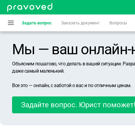
Задать вопрос
Заказать документ
Вопросы
Мы — ваш онлайн-юр
Объясним пошагово, что делать в вашей ситуации. Разр
даже самый маленький.
Все это — онлайн, с заботой о вас и по отличным ценам.
Задайте вопрос. Юрист поможет