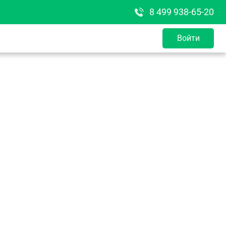
8 499 938-65-20
Войти