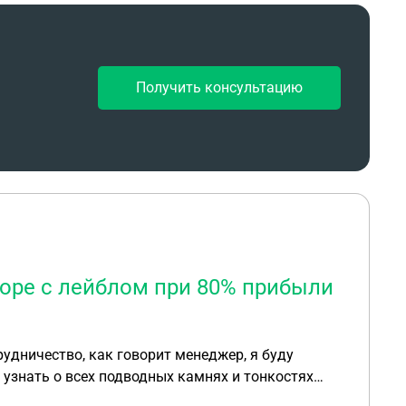
Получить консультацию
воре с лейблом при 80% прибыли
удничество, как говорит менеджер, я буду
 узнать о всех подводных камнях и тонкостях