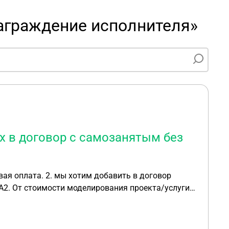
аграждение исполнителя»
 в договор с самозанятым без
ргументацию