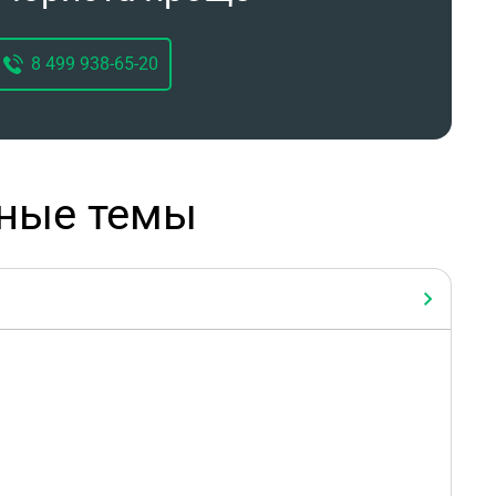
8 499 938-65-20
рные темы