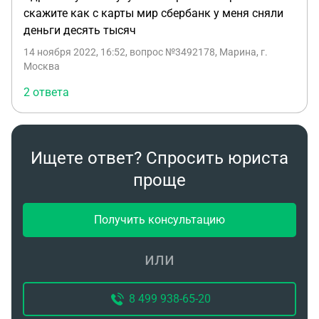
скажите как с карты мир сбербанк у меня сняли
деньги десять тысяч
14 ноября 2022, 16:52
, вопрос №3492178, Марина, г.
Москва
2 ответа
Ищете ответ? Спросить юриста
проще
Получить консультацию
или
8 499 938-65-20