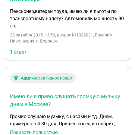
Пенсионер,ветеран труда, имею ли я льготы по
транспортному налогу? Автомобиль мощность 90
л.с.
28 октября 2015, 13:50
, вопрос №1022031, Василий
Николаевич, г. Воронеж
1 ответ
Административное право
Имею ли я право слушать громкую музыку
днем в Москве?
Громко слушаю музыку, с басами и тд. Днем,
примерно в 4:30 дня. Пришел сосед и говорит,
вызовет полицию. Что делать? Какие у меня
Показать полностью