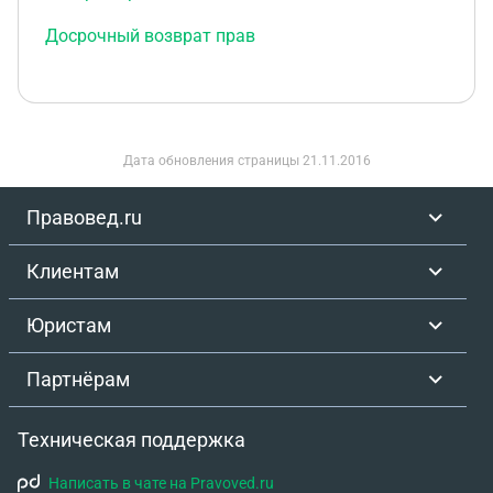
Досрочный возврат прав
Дата обновления страницы
21.11.2016
Правовед.ru
Клиентам
Юристам
Партнёрам
Техническая поддержка
Написать в чате на Pravoved.ru