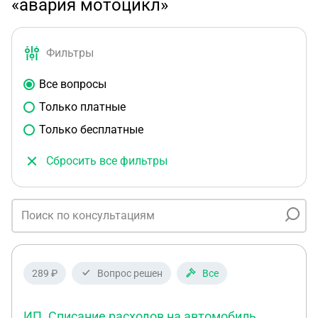
«авария мотоцикл»
Фильтры
Все вопросы
Только платные
Только бесплатные
Сбросить все фильтры
289 ₽
Вопрос решен
Все
ИП. Списание расходов на автомобиль