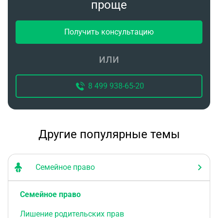
проще
Получить консультацию
или
8 499 938-65-20
Другие популярные темы
Семейное право
Семейное право
Лишение родительских прав