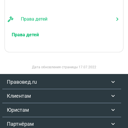
Права детей
Права детей
Дата обновления страницы
17.07.2022
Правовед.ru
Клиентам
Юристам
Партнёрам