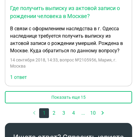
Где получить выписку из актовой записи о
рождении человека в Москве?
В связи с оформлением наследства в г. Одесса
наследнице требуется получить выписку из
актовой записи о рождении умершей. Рождена в
Москве. Куда обратиться по данному вопросу?
14 сентября 2018, 14:33
, вопрос №2105956, Мария, г.
Москва
1 ответ
Показать еще
15
1
2
3
4
...
10