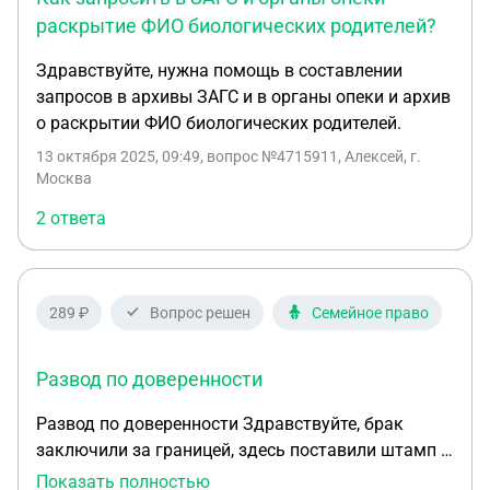
раскрытие ФИО биологических родителей?
Здравствуйте, нужна помощь в составлении
запросов в архивы ЗАГС и в органы опеки и архив
о раскрытии ФИО биологических родителей.
13 октября 2025, 09:49
, вопрос №4715911, Алексей, г.
Москва
2 ответа
289 ₽
Вопрос решен
Семейное право
Развод по доверенности
Развод по доверенности Здравствуйте, брак
заключили за границей, здесь поставили штамп в
паспортах о том что мы в браке через паспортный
Показать полностью