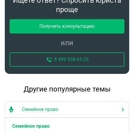
Ищете ответ? Спросить юриста
проще
Получить консультацию
или
8 499 938-65-20
Другие популярные темы
Семейное право
Семейное право