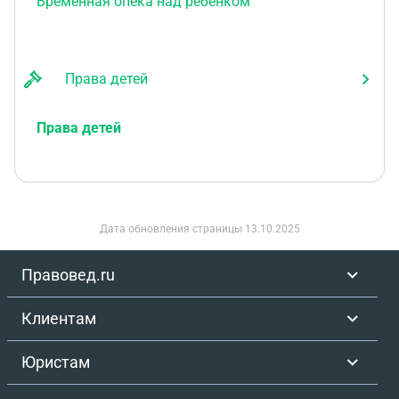
Временная опека над ребенком
Права детей
Права детей
Дата обновления страницы
13.10.2025
Правовед.ru
Клиентам
Юристам