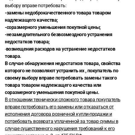
выбору вправе потребовать:
-замены недоброкачественного товара товаром
надлежащего качества;
-соразмерного уменьшения покупной цены;
-незамедлительного безвозмездного устранения
недостатков товара;
-
возмещения расходов на устранение недостатков
товара.
В случае обнаружения недостатков товара, свойства
которого не позволяют устранить их , покупатель по
своему выбору вправе потребовать замены такого
товара товаром надлежащего качества или
соразмерного уменьшения покупной цены.
В отношении технически сложного товара покупатель
вправе потребовать его замены или отказаться от
исполнения договора розничной купли-продажи и
потребовать возврата уплаченной за товар суммы в
случае существенного нарушения требований к его