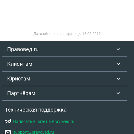
Дата обновления страницы
18.06.2012
Правовед.ru
Клиентам
Юристам
Партнёрам
Техническая поддержка
Написать в чате на Pravoved.ru
support@pravoved.ru