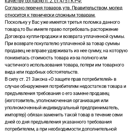
качеству согласно п. 2. ст.475 ГК РФ.
Согласно перечня товаров, утв. Правительством, мопед
относится к технически сложным товарам.
Поскольку у Вас уже имеется третья поломка данного
товара,то Вы имеете право потребовать расторжение
Договора купли-продажи и возврата уплаченной суммы.
При возврате покупателю уплаченной за товар суммы
продавец не вправе удерживать из нее сумму, на которую
понизилась стоимость товара из-за полного или
частичного использования товара, потери им товарного
вида или подобных обстоятельств.
В силу ст. 21 Закона «О защите прав потребителей» в
случае обнаружения потребителем недостатков товара и
предъявления требования о его замене продавец
(изготовитель, уполномоченная организация или
уполномоченный индивидуальный предприниматель,
импортер) обязан заменить такой товар в течение семи
дней со дня предъявления указанного требования
потребителем, а при необходимости дополнительной