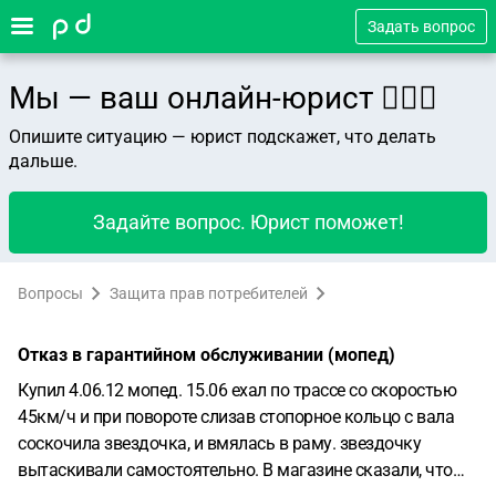
Задать вопрос
Мы — ваш онлайн-юрист 👨🏻‍⚖️
Опишите ситуацию — юрист подскажет, что делать
дальше.
Задайте вопрос. Юрист поможет!
Вопросы
Защита прав потребителей
Отказ в гарантийном обслуживании (мопед)
Купил 4.06.12 мопед. 15.06 ехал по трассе со скоростью
45км/ч и при повороте слизав стопорное кольцо с вала
соскочила звездочка, и вмялась в раму. звездочку
вытаскивали самостоятельно.
В магазине сказали, что