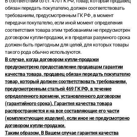
В соответствии со ст. 470 ГК РФ, товар, который продавец
обязан передать покупателю, должен соответствовать
требованиям, предусмотренным ГК РФ , в момент
передачи покупателю, если иной момент определения
соответствия товара этим требованиям не предусмотрен
договором купли-продажи, и в пределах разумного срока
должен быть пригодным для целей, для которых товары
такого рода обычно используются.
В случае, когда договором купли-продажи
предусмотрено предоставление продавцом гарантии
качества товара, продавец обязан передать покупателю
товар, который должен соответствовать требованиям,
предусмотренным статьей 469 ГК РФ, в течение
определенного времени, установленного договором
(гарантийного срока). Гарантия качества товара
распространяется и на все составляющие его части
(комплектующие изделия), если иное не предусмотрено
договором купли-продажи.
Таким образом, В Вашем случае гарантия качества