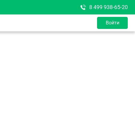
8 499 938-65-20
Войти