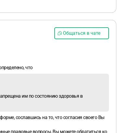
Общаться в чате
определено, что
 запрещена им по состоянию здоровья в
форме, сославшись на то, что согласия своего Вы
 иные правовые вопросы, Вы можете обратиться ко