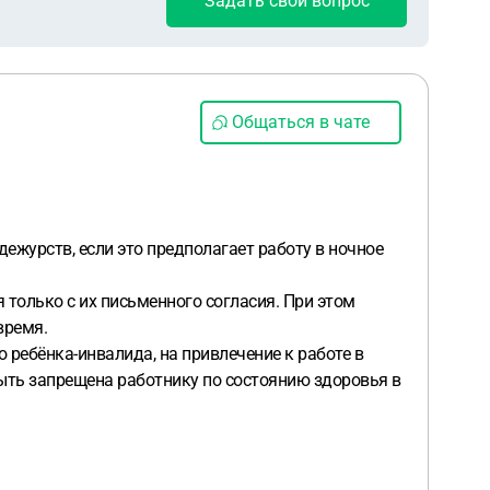
Задать свой вопрос
Общаться в чате
 дежурств, если это предполагает работу в ночное
я только с их письменного согласия. При этом
время.
 ребёнка-инвалида, на привлечение к работе в
быть запрещена работнику по состоянию здоровья в