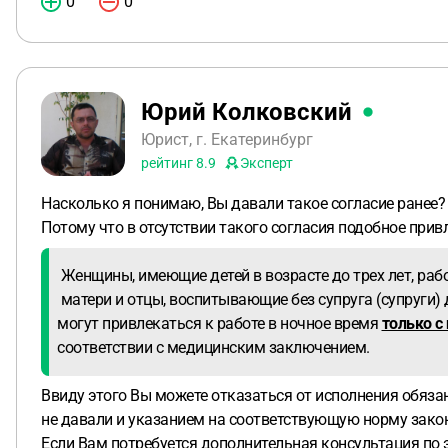
0
0
Юрий Колковский
Юрист, г. Екатеринбург
рейтинг
8.9
Эксперт
Насколько я понимаю, Вы давали такое согласие ранее?
Потому что в отсутствии такого согласия подобное прив
Женщины, имеющие детей в возрасте до трех лет, раб
матери и отцы, воспитывающие без супруга (супруги) 
могут привлекаться к работе в ночное время
только с
соответствии с медицинским заключением.
Ввиду этого Вы можете отказаться от исполнения обязан
не давали и указанием на соответствующую норму зако
Если Вам потребуется дополнительная консультация по 