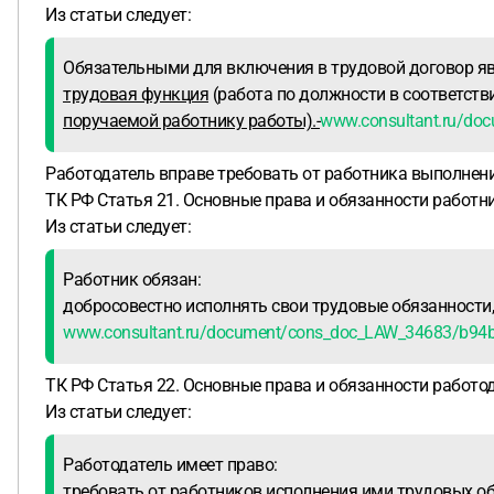
Из статьи следует:
Обязательными для включения в трудовой договор я
трудовая функция
(работа по должности в соответств
поручаемой работнику работы).-
www.consultant.ru/d
Работодатель вправе требовать от работника выполнения
ТК РФ Статья 21. Основные права и обязанности работни
Из статьи следует:
Работник обязан:
добросовестно исполнять свои трудовые обязанности
www.consultant.ru/document/cons_doc_LAW_34683/b9
ТК РФ Статья 22. Основные права и обязанности работод
Из статьи следует:
Работодатель имеет право:
требовать от работников
исполнения ими трудовых о