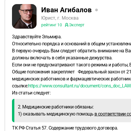
Иван Агибалов
Юрист, г. Москва
рейтинг
10
Эксперт
Здравствуйте Эльмира.
Относительно порядка и оснований в общем установле
В первую очередь Вам следует обратить внимание на В
должны включать в себя указанные дежурства.
Если они не предусматривают такого режима и работы,
Общие положения закрепляет Федеральный закон от 21.
медицинских работников и фармацевтических работник
ссылке:
https://www.consultant.ru/document/cons_doc_
Из статьи следует:
2. Медицинские работники обязаны:
1) оказывать медицинскую помощь
в соответствии 
ТК РФ Статья 57. Содержание трудового договора.