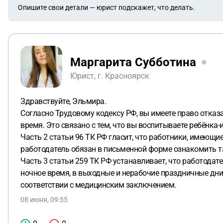
Опишите свои детали — юрист подскажет, что делать.
Маргарита Субботина
Юрист, г. Красноярск
Здравствуйте, Эльмира.
Согласно Трудовому кодексу РФ, вы имеете право отказат
время. Это связано с тем, что вы воспитываете ребёнка-
Часть 2 статьи 96 ТК РФ гласит, что работники, имеющие
работодатель обязан в письменной форме ознакомить та
Часть 3 статьи 259 ТК РФ устанавливает, что работодат
ночное время, в выходные и нерабочие праздничные дни
соответствии с медицинским заключением.
08 июня, 09:55