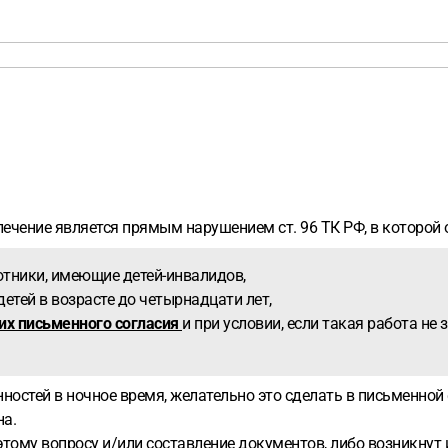
лечение является прямым нарушением ст. 96 ТК РФ, в которой 
отники, имеющие детей-инвалидов,
детей в возрасте до четырнадцати лет,
 их письменного согласия
и при условии, если такая работа не
ностей в ночное время, желательно это сделать в письменной 
на.
этому вопросу и/или составление документов, либо возникнут