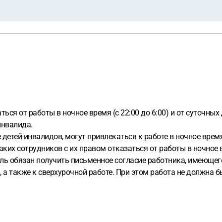
ься от работы в ночное время (с 22:00 до 6:00) и от суточных
инвалида.
 детей-инвалидов, могут привлекаться к работе в ночное врем
ких сотрудников с их правом отказаться от работы в ночное 
ель обязан получить письменное согласие работника, имеющего
, а также к сверхурочной работе. При этом работа не должна 