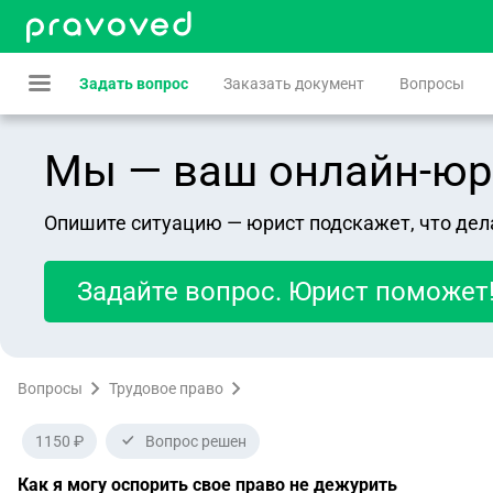
Задать вопрос
Заказать документ
Вопросы
Мы — ваш онлайн-юрист
Опишите ситуацию — юрист подскажет, что дел
Задайте вопрос. Юрист поможет
Вопросы
Трудовое право
1150 ₽
Вопрос решен
Как я могу оспорить свое право не дежурить