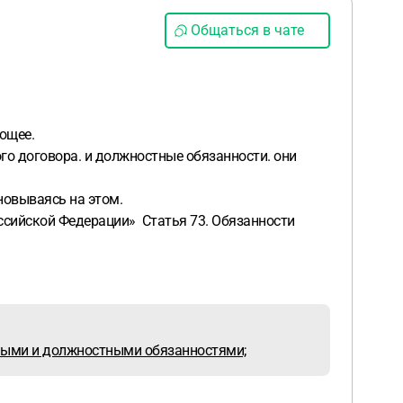
Общаться в чате
ющее.
го договора. и должностные обязанности. они
новываясь на этом.
ссийской Федерации» Статья 73. Обязанности
бными и должностными обязанностями;