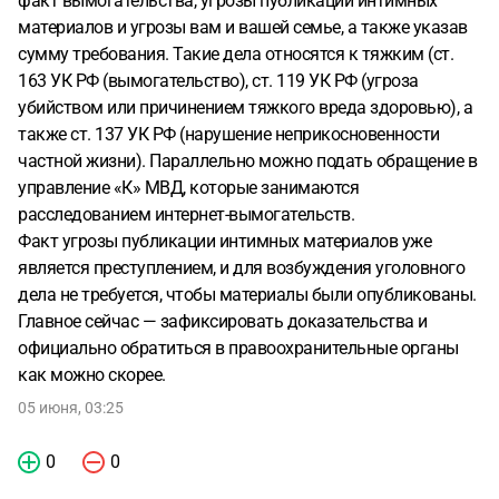
факт вымогательства, угрозы публикации интимных
материалов и угрозы вам и вашей семье, а также указав
сумму требования. Такие дела относятся к тяжким (ст.
163 УК РФ (вымогательство), ст. 119 УК РФ (угроза
убийством или причинением тяжкого вреда здоровью), а
также ст. 137 УК РФ (нарушение неприкосновенности
частной жизни). Параллельно можно подать обращение в
управление «К» МВД, которые занимаются
расследованием интернет-вымогательств.
Факт угрозы публикации интимных материалов уже
является преступлением, и для возбуждения уголовного
дела не требуется, чтобы материалы были опубликованы.
Главное сейчас — зафиксировать доказательства и
официально обратиться в правоохранительные органы
как можно скорее.
05 июня, 03:25
0
0