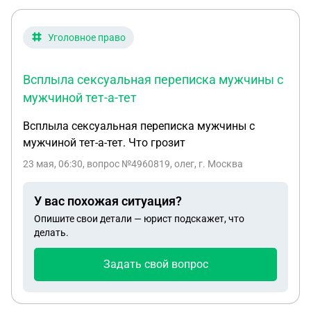
Уголовное право
Всплыла сексуальная переписка мужчины с
мужчиной тет-а-тет
Всплыла сексуальная переписка мужчины с
мужчиной тет-а-тет. Что грозит
23 мая, 06:30
, вопрос №4960819, олег, г. Москва
У вас похожая ситуация?
Опишите свои детали — юрист подскажет, что
делать.
Задать свой вопрос