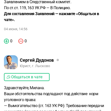
Заявлением в Следственный комитет.
По ст.ст. 119, 163 УК РФ — В Полицию.
Для составления Заявлений — нажмите «Общаться в
чате».
04 июня, 14:56
0
0
Сергей Дудонов
Юрист, г. Лысково
Общаться в чате
Здравствуйте, Милана.
Ваши обстоятельства подпадают под действие норм
уголовного права:
— Вымогательство (ст. 163 УК РФ): Требование передачи