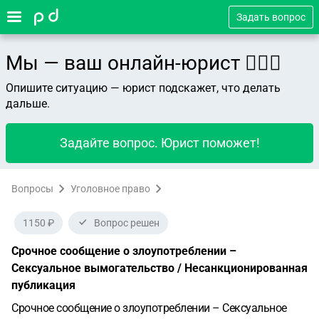
Задать вопрос
Мы — ваш онлайн-юрист 👨🏻‍⚖️
Опишите ситуацию — юрист подскажет, что делать
дальше.
Задайте вопрос. Юрист поможет!
Вопросы
Уголовное право
1150 ₽
Вопрос решен
Срочное сообщение о злоупотреблении –
Сексуальное вымогательство / Несанкционированная
публикация
Срочное сообщение о злоупотреблении – Сексуальное