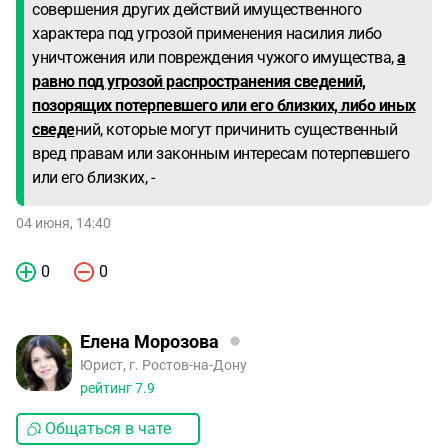
совершения других действий имущественного
характера под угрозой применения насилия либо
уничтожения или повреждения чужого имущества,
а
равно под угрозой распространения сведений,
позорящих потерпевшего или его близких, либо иных
сведе
ний, которые могут причинить существенный
вред правам или законным интересам потерпевшего
или его близких, -
04 июня, 14:40
0
0
Елена Морозова
Юрист, г. Ростов-на-Дону
рейтинг
7.9
Общаться в чате