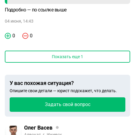
Подробно — по ссылке выше
04 июня, 14:43
0
0
Показать еще
1
У вас похожая ситуация?
Опишите свои детали — юрист подскажет, что делать.
Задать свой вопрос
Олег Васев
Адвокат, г. Ижевск