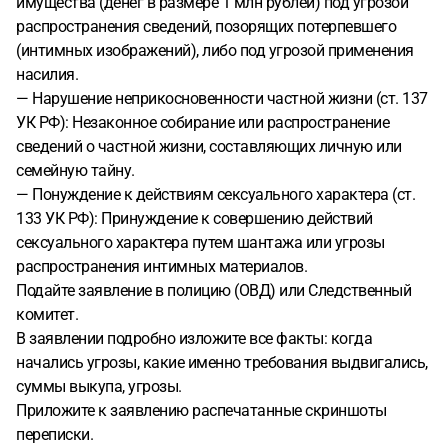
имущества (денег в размере 1 млн рублей) под угрозой
распространения сведений, позорящих потерпевшего
(интимных изображений), либо под угрозой применения
насилия.
— Нарушение неприкосновенности частной жизни (ст. 137
УК РФ): Незаконное собирание или распространение
сведений о частной жизни, составляющих личную или
семейную тайну.
— Понуждение к действиям сексуального характера (ст.
133 УК РФ): Принуждение к совершению действий
сексуального характера путем шантажа или угрозы
распространения интимных материалов.
Подайте заявление в полицию (ОВД) или Следственный
комитет.
В заявлении подробно изложите все факты: когда
начались угрозы, какие именно требования выдвигались,
суммы выкупа, угрозы.
Приложите к заявлению распечатанные скриншоты
переписки.