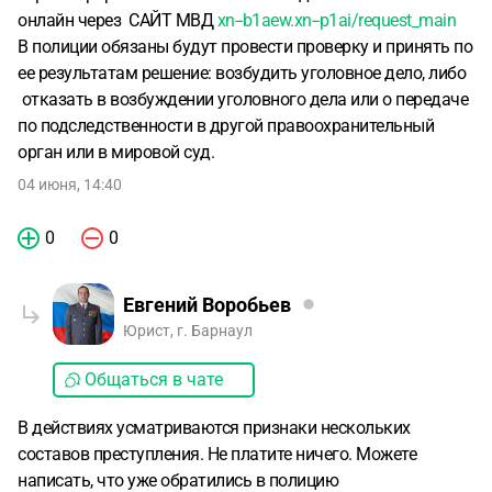
онлайн через САЙТ МВД
xn--b1aew.xn--p1ai/request_main
В полиции обязаны будут провести проверку и принять по
ее результатам решение: возбудить уголовное дело, либо
отказать в возбуждении уголовного дела или о передаче
по подследственности в другой правоохранительный
орган или в мировой суд.
04 июня, 14:40
0
0
Евгений Воробьев
Юрист, г. Барнаул
Общаться в чате
В действиях усматриваются признаки нескольких
составов преступления. Не платите ничего. Можете
написать, что уже обратились в полицию