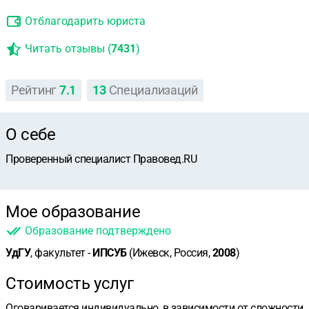
Отблагодарить юриста
Читать отзывы (
7431
)
Рейтинг
7.1
13
Специализаций
О себе
Проверенный специалист Правовед.RU
Мое образование
Образование подтверждено
УдГУ
, факультет -
ИПСУБ
(Ижевск, Россия,
2008
)
Стоимость услуг
Оговаривается индивидуально, в зависимости от сложности