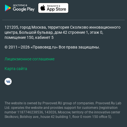
121205, город Москва, территория Сколково инновационного
центра, Большой бульвар, дом 42 строение 1, этаж 0,
помещение 150, кабинет 5
© 2011—2026 «Правовед.ru» Все права защищены.
Лицензионное соглашение
Карта сайта
The website is owned by Pravoved.RU group of companies. Pravoved.Ru Lab
Ltd. operates the website and provides support for customers (registration
number 1187746238536, 143026, Moscow, territory of the innovative center
Skolkovo, Bolshoy ave., house 42 building 1, floor 0 room 150 office 5).