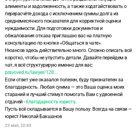
алименты и задолженность, а также ходатайствовать о
перерасчёте дохода с исключением суммы долга из
среднемесячного показателя для корректной оценки
нуждаемости. Для подготовки документов и
обжалования отказа приглашаю вас на платную
консультацию по кнопке «Общаться в чате».
Нюансов здесь действительно много. Сложно описать всё
коротко, чтобы не упустить детали. Давайте перейдем в
чат, я всё структурирую именно для вас:
pravoved.ru/lawyer/128....
Если ответ уже оказался полезен, буду признателен за
благодарность. Любая сумма — это Ваша оценка моих
стараний и лучший стимул помогать Вам с удвоенной
отдачей -
благодарность юристу
.
Пусть всё складывается в Вашу пользу. Всегда на связи —
юрист Николай Бакшанов
23 мая, 20:49