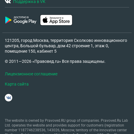
Поддержка в VK
121205, город Москва, территория Сколково инновационного
центра, Большой бульвар, дом 42 строение 1, этаж 0,
помещение 150, кабинет 5
© 2011—2026 «Правовед.ru» Все права защищены.
Лицензионное соглашение
Карта сайта
The website is owned by Pravoved.RU group of companies. Pravoved.Ru Lab
Ltd. operates the website and provides support for customers (registration
number 1187746238536, 143026, Moscow, territory of the innovative center