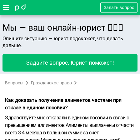
Задать вопрос
Мы — ваш онлайн-юрист 👨🏻‍⚖️
Опишите ситуацию — юрист подскажет, что делать
дальше.
Задайте вопрос. Юрист поможет!
Вопросы
Гражданское право
Как доказать получение алиментов частями при
отказе в едином пособии?
Здравствуйте,мне отказали в едином пособии в связи с
превышением аллиментов.Алименты выплачены отчасти
всего 3-4 месяца в большой сумме за счёт