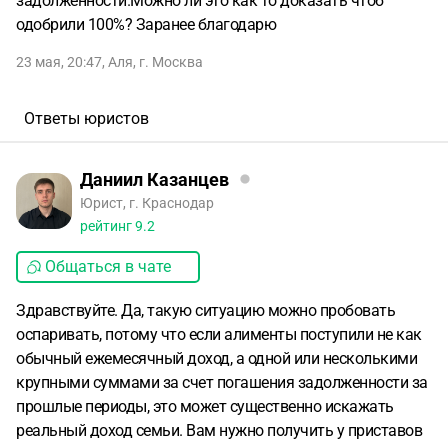
задолженности.Можно ли это как то доказать чтоб
одобрили 100%? Заранее благодарю
23 мая, 20:47
,
Аля
,
г. Москва
Ответы юристов
Даниил Казанцев
Юрист, г. Краснодар
рейтинг
9.2
Общаться в чате
Здравствуйте. Да, такую ситуацию можно пробовать
оспаривать, потому что если алименты поступили не как
обычный ежемесячный доход, а одной или несколькими
крупными суммами за счет погашения задолженности за
прошлые периоды, это может существенно искажать
реальный доход семьи. Вам нужно получить у приставов