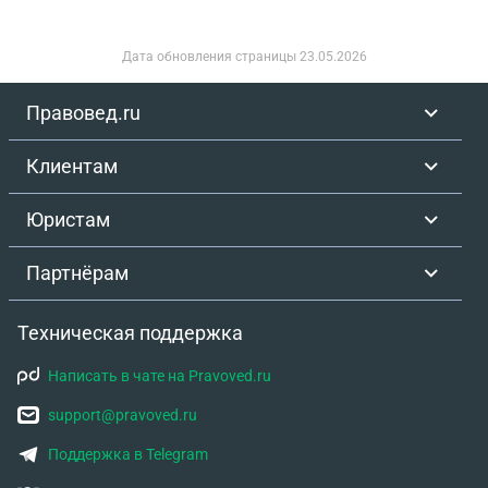
повлиять на ситуацию? Спасибо..
Дата обновления страницы
23.05.2026
Правовед.ru
Клиентам
Юристам
Партнёрам
Техническая поддержка
Написать в чате на Pravoved.ru
support@pravoved.ru
Поддержка в Telegram