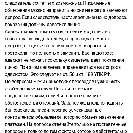
следователь сочтет это возможным. Письменные
объяснения можно направить, но они не всегда заменяют
допрос. Если следователь настаивает именно на допросе,
показания должны даваться лично.
Адвокат может помочь подготовить ходатайство,
связаться со следователем, сопровождать Вас на
допросе, следить за правильностью вопросов и
протокола. Но полностью заменить Вас на допросе
адвокат не может, поскольку свидетель дает показания
лично. При этом свидетель вправе явиться на допрос с
адвокатом. Это следует из ст. 56 и ст. 189 УПК РФ.
По вопросам P2P и банковских переводов нужно быть
особенно аккуратным. Не стоит отвечать
предположениями, если Вы точно не помните
обстоятельства операций. Заранее желательно поднять
банковские выписки, переписку, чеки, данные
контрагентов, объявления, историю обмена, назначение
платежей. На допросе отвечайте только на поставленные
вопросы и только по тем фактам, которые действительно