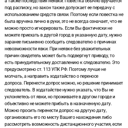
а также последствия неявки. Повестка обычно вручается
под расписку, но закон также допускает ее передачу с
использованием средств связи. Поэтому если повестка не
была вручена лично в руки, это не всегда означает, что ее
можно просто игнорировать. Если Вы фактически не
можете приехать в другой город в указанную дату, нужно
заранее письменно сообщить следователю о причинах
невозможности явки. При неявке без уважительных
причин свидетель может быть подвергнут приводу, то
есть принудительному доставлению к следователю. Это
предусмотрено ст. 113 УПК РФ. Поэтому лучше не
молчать, а направить ходатайство о переносе
допроса. Перенести допрос можно, но решение принимает
следователь. В ходатайстве нужно указать, что Вы не
уклоняетесь от явки, но проживаете в другом городе и
объективно не можете прибыть в назначенную дату.
Можно просить перенести допрос на другую дату,
организовать его по месту Вашего нахождения либо
рассмотреть возможность дистанционного участия, если