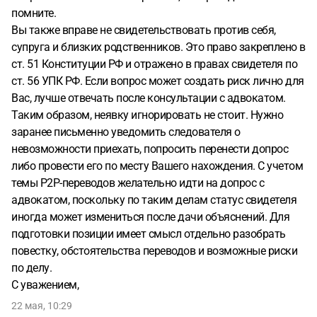
помните.
Вы также вправе не свидетельствовать против себя,
супруга и близких родственников. Это право закреплено в
ст. 51 Конституции РФ и отражено в правах свидетеля по
ст. 56 УПК РФ. Если вопрос может создать риск лично для
Вас, лучше отвечать после консультации с адвокатом.
Таким образом, неявку игнорировать не стоит. Нужно
заранее письменно уведомить следователя о
невозможности приехать, попросить перенести допрос
либо провести его по месту Вашего нахождения. С учетом
темы P2P-переводов желательно идти на допрос с
адвокатом, поскольку по таким делам статус свидетеля
иногда может измениться после дачи объяснений. Для
подготовки позиции имеет смысл отдельно разобрать
повестку, обстоятельства переводов и возможные риски
по делу.
С уважением,
22 мая, 10:29