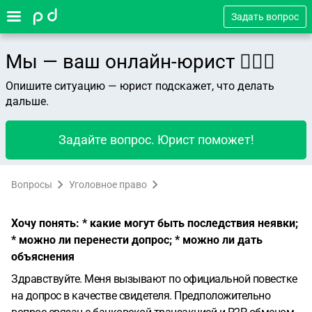
Задать вопрос
Мы — ваш онлайн-юрист 👨🏻‍⚖️
Опишите ситуацию — юрист подскажет, что делать
дальше.
Задайте вопрос. Юрист поможет!
Вопросы
Уголовное право
Хочу понять: * какие могут быть последствия неявки;
* можно ли перенести допрос; * можно ли дать
объяснения
Здравствуйте. Меня вызывают по официальной повестке
на допрос в качестве свидетеля. Предположительно