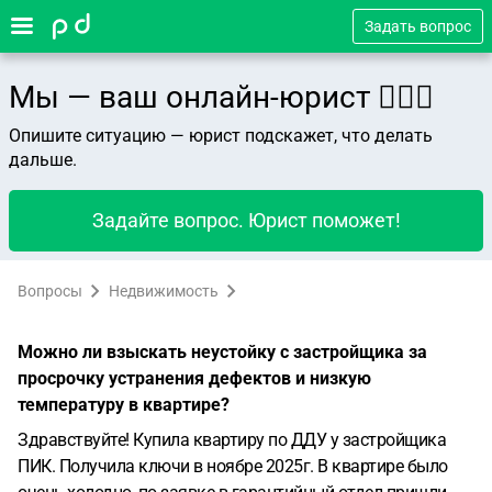
Задать вопрос
Мы — ваш онлайн-юрист 👨🏻‍⚖️
Опишите ситуацию — юрист подскажет, что делать
дальше.
Задайте вопрос. Юрист поможет!
Вопросы
Недвижимость
Можно ли взыскать неустойку с застройщика за
просрочку устранения дефектов и низкую
температуру в квартире?
Здравствуйте! Купила квартиру по ДДУ у застройщика
ПИК. Получила ключи в ноябре 2025г. В квартире было