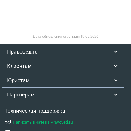
Дата обновления страницы
19.05.2026
Правовед.ru
Клиентам
Юристам
Партнёрам
Техническая поддержка
Написать в чате на Pravoved.ru