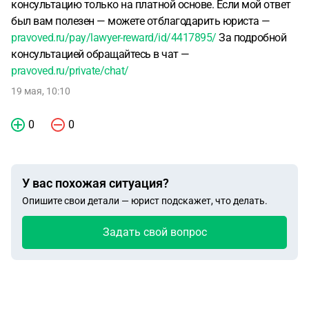
консультацию только на платной основе. Если мой ответ
был вам полезен — можете отблагодарить юриста —
pravoved.ru/pay/lawyer-reward/id/4417895/
За подробной
консультацией обращайтесь в чат —
pravoved.ru/private/chat/
19 мая, 10:10
0
0
У вас похожая ситуация?
Опишите свои детали — юрист подскажет, что делать.
Задать свой вопрос