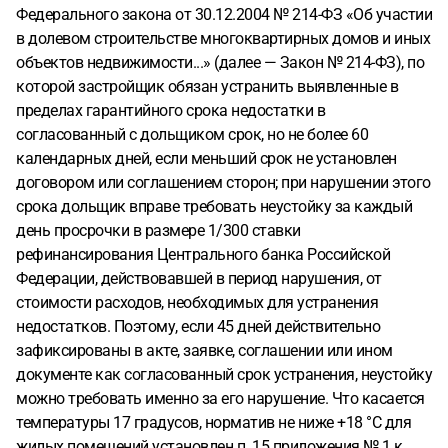
Федерального закона от 30.12.2004 № 214-ФЗ «Об участии
в долевом строительстве многоквартирных домов и иных
объектов недвижимости...» (далее — Закон № 214-ФЗ), по
которой застройщик обязан устранить выявленные в
пределах гарантийного срока недостатки в
согласованный с дольщиком срок, но не более 60
календарных дней, если меньший срок не установлен
договором или соглашением сторон; при нарушении этого
срока дольщик вправе требовать неустойку за каждый
день просрочки в размере 1/300 ставки
рефинансирования Центрального банка Российской
Федерации, действовавшей в период нарушения, от
стоимости расходов, необходимых для устранения
недостатков. Поэтому, если 45 дней действительно
зафиксированы в акте, заявке, соглашении или ином
документе как согласованный срок устранения, неустойку
можно требовать именно за его нарушение. Что касается
температуры 17 градусов, норматив не ниже +18 °C для
жилых помещений установлен п. 15 приложения № 1 к