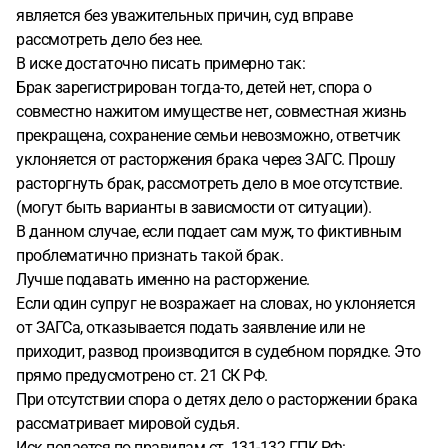
является без уважительных причин, суд вправе
рассмотреть дело без нее.
В иске достаточно писать примерно так:
Брак зарегистрирован тогда-то, детей нет, спора о
совместно нажитом имуществе нет, совместная жизнь
прекращена, сохранение семьи невозможно, ответчик
уклоняется от расторжения брака через ЗАГС. Прошу
расторгнуть брак, рассмотреть дело в мое отсутствие.
(могут быть варианты в зависмости от ситуации).
В данном случае, если подает сам муж, то фиктивным
проблематично признать такой брак.
Лучше подавать именно на расторжение.
Если один супруг не возражает на словах, но уклоняется
от ЗАГСа, отказывается подать заявление или не
приходит, развод производится в судебном порядке. Это
прямо предусмотрено ст. 21 СК РФ.
При отсутствии спора о детях дело о расторжении брака
рассматривает мировой судья.
Иск подается по правилам ст. 131-132 ГПК РФ: