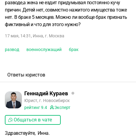
разводе,а жена не ездит придумывая постоянно кучу
причин. Детей нет, совместно нажитого имущества тоже
нет. В браке 5 месяцев. Можно ли вообще брак признать
фиктивный и что для этого нужно?
17 мая, 14:31
,
Инна
,
г. Москва
развод
военнослужащий
брак
Ответы юристов
Геннадий Кураев
Юрист, г. Новосибирск
рейтинг
9.4
Эксперт
Общаться в чате
Здравствуйте, Инна.