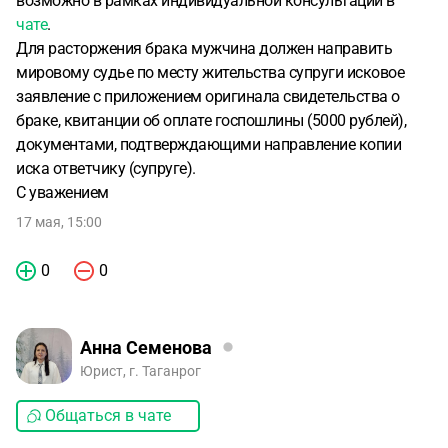
возможно в рамках индивидуальной консультации в
чате
.
Для расторжения брака мужчина должен направить
мировому судье по месту жительства супруги исковое
заявление с приложением оригинала свидетельства о
браке, квитанции об оплате госпошлины (5000 рублей),
документами, подтверждающими направление копии
иска ответчику (супруге).
С уважением
17 мая, 15:00
0
0
Анна Семенова
Юрист, г. Таганрог
Общаться в чате