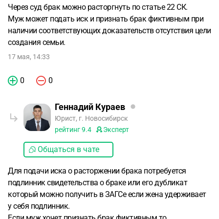
Через суд брак можно расторгнуть по статье 22 СК.
Муж может подать иск и признать брак фиктивным при
наличии соответствующих доказательств отсутствия цели
создания семьи.
17 мая, 14:33
0
0
Геннадий Кураев
Юрист, г. Новосибирск
рейтинг
9.4
Эксперт
Общаться в чате
Для подачи иска о расторжении брака потребуется
подлинник свидетельства о браке или его дубликат
который можно получить в ЗАГСе если жена удерживает
у себя подлинник.
Если муж хочет признать брак фиктивным то