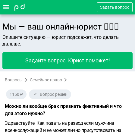
Задать вопрос
Мы — ваш онлайн-юрист 👨🏻‍⚖️
Опишите ситуацию — юрист подскажет, что делать
дальше.
Задайте вопрос. Юрист поможет!
Вопросы
Семейное право
1150 ₽
Вопрос решен
Можно ли вообще брак признать фиктивный и что
для этого нужно?
Здравствуйте. Как подать на развод если мужчина
военнослужащий и не может лично присутствовать на