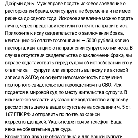
Добрый день. Муж вправе подать исковое заявление о
расторжении брака, если супруга не беременна и не имеет
ребенка до одного года. Исковое заявление можно подать
лично, через представителя или по почте направить иск.
Приложите к иску свидетельство о заключении брака,
квитанцию об оплате госпошлины — 5000 рублей, копию
паспорта, квитанцию о направлении супруге копии иска. В
случае отсутствия свидетельства о заключении брака, вы
вправе ходатайствать перед судом об истребовании его у
ответчика — супруги или запросить выписку из актовой
записи в ЗАГСе, обоснуйте невозможность получения
повторного свидетельства нахождением на СВО. Иск
подается в мировой суд по месту жительства супруги. В
иске можно указать и указанное ходатайство и просьбу
рассмотреть дело в ваше отсутствие на основании ч. 5 ст.
167 ГПК РФ и отправить по почте, заказной
корреспонденцией. Укажите для связи телефон. Ваша
явка не обязательна для суда.
Кроме того, явка не обязательна и для вашей супруги.