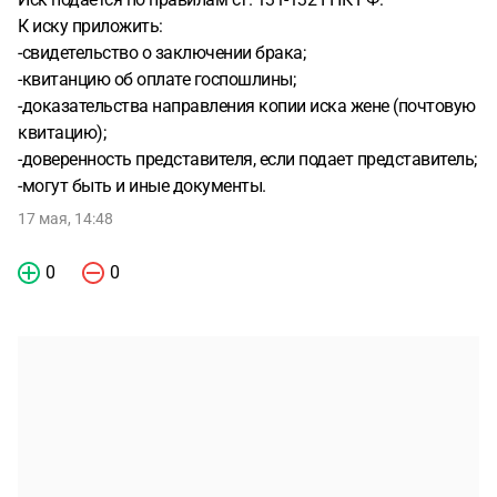
К иску приложить:
-свидетельство о заключении брака;
-квитанцию об оплате госпошлины;
-доказательства направления копии иска жене (почтовую
квитацию);
-доверенность представителя, если подает представитель;
-могут быть и иные документы.
17 мая, 14:48
0
0