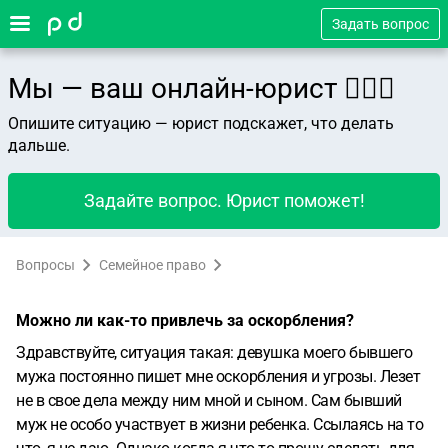
Задать вопрос
Мы — ваш онлайн-юрист 👨🏻‍⚖️
Опишите ситуацию — юрист подскажет, что делать
дальше.
Задайте вопрос. Юрист поможет!
Вопросы
Семейное право
Можно ли как-то привлечь за оскорбления?
Здравствуйте, ситуация такая: девушка моего бывшего
мужа постоянно пишет мне оскорбления и угрозы. Лезет
не в свое дела между ним мной и сыном. Сам бывший
муж не особо участвует в жизни ребенка. Ссылаясь на то