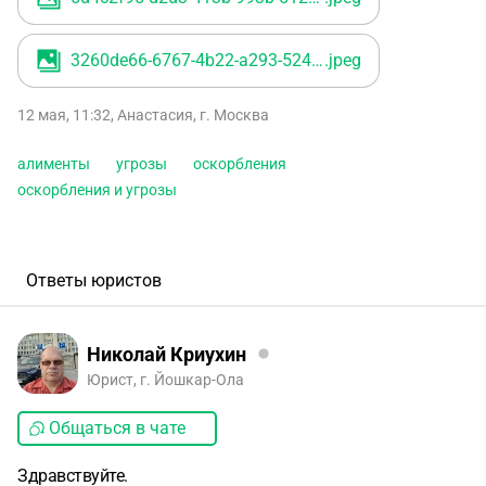
3260de66-6767-4b22-a293-524b821dc4a1
.jpeg
12 мая, 11:32
,
Анастасия
,
г. Москва
алименты
угрозы
оскорбления
оскорбления и угрозы
Ответы юристов
Николай Криухин
Юрист, г. Йошкар-Ола
Общаться в чате
Здравствуйте.