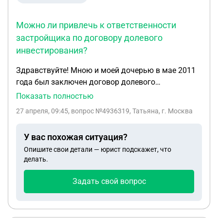
Можно ли привлечь к ответственности
застройщика по договору долевого
инвестирования?
Здравствуйте! Мною и моей дочерью в мае 2011
года был заключен договор долевого
инвестирования строительства жилого дома. Мы
Показать полностью
заплатили фирме застройщика по 500 000 тысяч
27 апреля, 09:45
, вопрос №4936319, Татьяна, г. Москва
рублей в качестве"инвестиции на строительство".
Все эти годы застройщик морочил нам голову
У вас похожая ситуация?
обещаниями. А два года назад он просто послал
Опишите свои детали — юрист подскажет, что
меня. У меня случился сердечный приступ а затем
делать.
инфаркт.Можно ли привлечь к ответственности
этого человека?
Задать свой вопрос