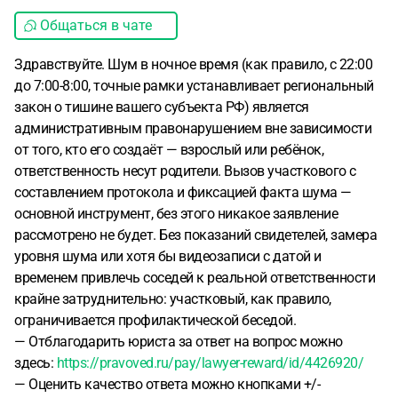
Общаться в чате
Здравствуйте. Шум в ночное время (как правило, с 22:00
до 7:00-8:00, точные рамки устанавливает региональный
закон о тишине вашего субъекта РФ) является
административным правонарушением вне зависимости
от того, кто его создаёт — взрослый или ребёнок,
ответственность несут родители. Вызов участкового с
составлением протокола и фиксацией факта шума —
основной инструмент, без этого никакое заявление
рассмотрено не будет. Без показаний свидетелей, замера
уровня шума или хотя бы видеозаписи с датой и
временем привлечь соседей к реальной ответственности
крайне затруднительно: участковый, как правило,
ограничивается профилактической беседой.
— Отблагодарить юриста за ответ на вопрос можно
здесь:
https://pravoved.ru/pay/lawyer-reward/id/4426920/
— Оценить качество ответа можно кнопками +/-