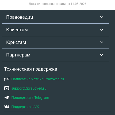
следователь что уголовное дело типо заводят что
Дата обновления страницы
11.05.2026
делать
Правовед.ru
Клиентам
Юристам
Партнёрам
Техническая поддержка
Написать в чате на Pravoved.ru
support@pravoved.ru
Поддержка в Telegram
Поддержка в VK