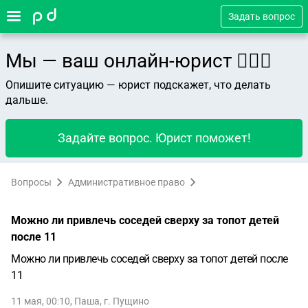
Задать вопрос
Мы — ваш онлайн-юрист 👨🏻‍⚖️
Опишите ситуацию — юрист подскажет, что делать
дальше.
Задайте вопрос. Юрист поможет!
Вопросы
Административное право
Можно ли привлечь соседей сверху за топот детей
после 11
Можно ли привлечь соседей сверху за топот детей после
11
11 мая, 00:10
,
Паша
,
г. Пущино