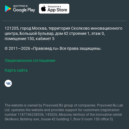
121205, город Москва, территория Сколково инновационного
центра, Большой бульвар, дом 42 строение 1, этаж 0,
помещение 150, кабинет 5
© 2011—2026 «Правовед.ru» Все права защищены.
Лицензионное соглашение
Карта сайта
The website is owned by Pravoved.RU group of companies. Pravoved.Ru Lab
Ltd. operates the website and provides support for customers (registration
number 1187746238536, 143026, Moscow, territory of the innovative center
Skolkovo, Bolshoy ave., house 42 building 1, floor 0 room 150 office 5).