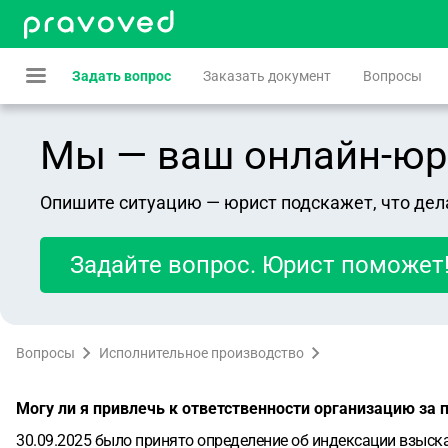
Задать вопрос
Заказать документ
Вопросы
Мы — ваш онлайн-юрист
Опишите ситуацию — юрист подскажет, что дел
Задайте вопрос. Юрист поможет
Вопросы
Исполнительное производство
Могу ли я привлечь к ответственности организацию за 
30.09.2025 было принято определение об индексации взыск