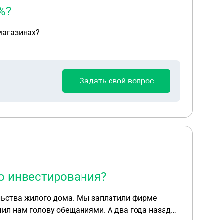
%?
магазинах?
Задать свой вопрос
о инвестирования?
чил нам голову обещаниями. А два года назад