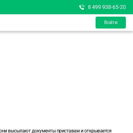
8 499 938-65-20
Войти
26 они высылают документы приставам и открывается