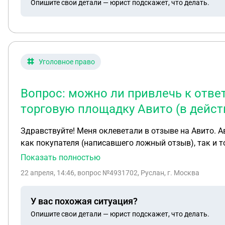
Опишите свои детали — юрист подскажет, что делать.
Уголовное право
Вопрос: можно ли привлечь к ответ
торговую площадку Авито (в дейст
Здравствуйте! Меня оклеветали в отзыве на Авито. Авито отклонило мою жа
как покупателя (написавшего ложный отзыв), так и 
Показать полностью
22 апреля, 14:46
, вопрос №4931702, Руслан, г. Москва
У вас похожая ситуация?
Опишите свои детали — юрист подскажет, что делать.