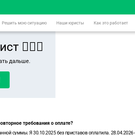
Решить мою ситуацию
Наши юристы
Как это работает
 👨🏻‍⚖️
ать дальше.
!
повторное требования о оплате?
анной суммы. Я 30.10.2025 без приставов оплатила. 28.04.20