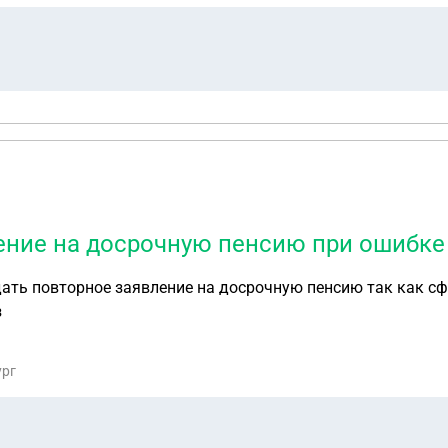
и два года)?
ние на досрочную пенсию при ошибке 
дать повторное заявление на досрочную пенсию так как сф
з
ург