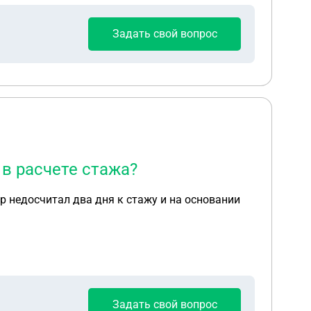
Задать свой вопрос
в расчете стажа?
р недосчитал два дня к стажу и на основании
Задать свой вопрос