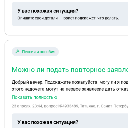
данном случае истёк срок давности (прошло уже почт
У вас похожая ситуация?
Опишите свои детали — юрист подскажет, что делать.
Пенсии и пособия
Можно ли подать повторное заявле
Добрый вечер. Подскажите пожалуйста, могу ли я по
этого недочета могут на первое заявлееие дать отка
Показать полностью
23 апреля, 23:44
, вопрос №4933489, Татьяна, г. Санкт-Петерб
У вас похожая ситуация?