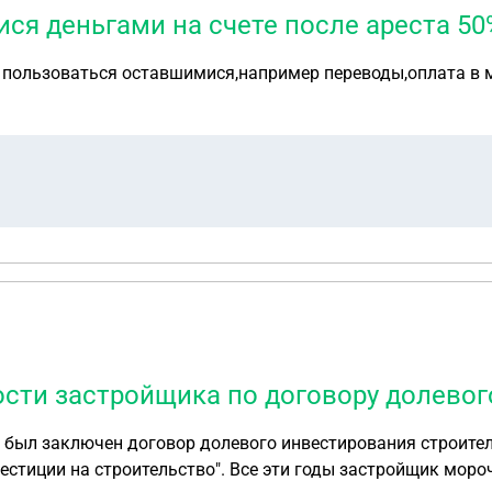
ся деньгами на счете после ареста 50
я пользоваться оставшимися,например переводы,оплата в 
ости застройщика по договору долевог
естиции на строительство". Все эти годы застройщик моро