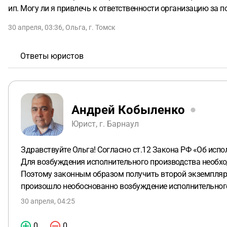
ип. Могу ли я привлечь к ответственности организацию за п
30 апреля, 03:36
,
Ольга
,
г. Томск
Ответы юристов
Андрей Кобыленко
Юрист, г. Барнаул
Здравствуйте Ольга! Согласно ст.12 Закона РФ «Об исп
Для возбуждения исполнительного производства необхо
Поэтому законным образом получить второй экземпляр 
произошло необоснованно возбуждение исполнительного
30 апреля, 04:25
0
0