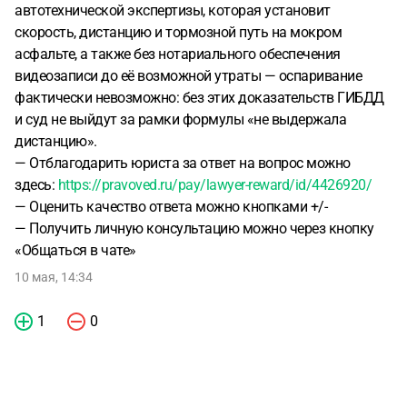
автотехнической экспертизы, которая установит
скорость, дистанцию и тормозной путь на мокром
асфальте, а также без нотариального обеспечения
видеозаписи до её возможной утраты — оспаривание
фактически невозможно: без этих доказательств ГИБДД
и суд не выйдут за рамки формулы «не выдержала
дистанцию».
— Отблагодарить юриста за ответ на вопрос можно
здесь:
https://pravoved.ru/pay/lawyer-reward/id/4426920/
— Оценить качество ответа можно кнопками +/-
— Получить личную консультацию можно через кнопку
«Общаться в чате»
10 мая, 14:34
1
0