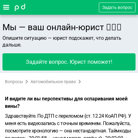
Задать вопрос
Мы — ваш онлайн-юрист 👨🏻‍⚖️
Опишите ситуацию — юрист подскажет, что делать
дальше.
Задайте вопрос. Юрист поможет!
Вопросы
Автомобильное право
И видите ли вы перспективы для оспаривания моей
вины?
Здравствуйте. По ДТП с переломом (ст. 12.24 КоАП РФ). У
меня есть видеозапись с точным временем. Пожалуйста,
посмотрите хронологию — она нестандартная.
Таймкоды