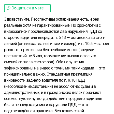
Общаться в чате
Здравствуйте. Перспективы оспаривания есть, и они
реальные, хотя не гарантированные. По хронологии с
видеозаписи прослеживаются два нарушения ПДД со
стороны водителя впереди: п. 6.13 — остановка за стоп-
линией (он выехал за неё и там и замер), и п. 10.5 — запрет
резкого торможения без необходимости (впереди
препятствий не было, торможение вызвано только
сменой сигнала светофора). Оба нарушения
зафиксированы на видео с точными таймкодами — это
принципиально важно. Стандартная презумпция
виновности заднего водителя по п. 9.10 ПДД
(несоблюдение дистанции) не абсолютна: суды и в
административных, и в гражданских делах признают
совместную вину, когда действия переднего водителя
были непредсказуемы и нарушали ПДД, — это
подтверждённая практика. Без технической