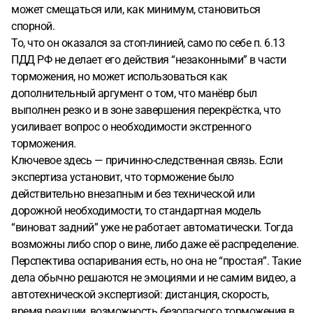
может смещаться или, как минимум, становиться
спорной.
То, что он оказался за стоп-линией, само по себе п. 6.13
ПДД РФ не делает его действия “незаконными” в части
торможения, но может использоваться как
дополнительный аргумент о том, что манёвр был
выполнен резко и в зоне завершения перекрёстка, что
усиливает вопрос о необходимости экстренного
торможения.
Ключевое здесь — причинно-следственная связь. Если
экспертиза установит, что торможение было
действительно внезапным и без технической или
дорожной необходимости, то стандартная модель
“виноват задний” уже не работает автоматически. Тогда
возможны либо спор о вине, либо даже её распределение.
Перспектива оспаривания есть, но она не “простая”. Такие
дела обычно решаются не эмоциями и не самим видео, а
автотехнической экспертизой: дистанция, скорость,
время реакции, возможность безопасного торможения в