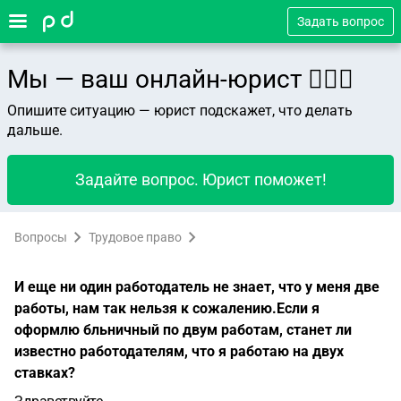
Задать вопрос
Мы — ваш онлайн-юрист 👨🏻‍⚖️
Опишите ситуацию — юрист подскажет, что делать
дальше.
Задайте вопрос. Юрист поможет!
Вопросы
Трудовое право
И еще ни один работодатель не знает, что у меня две
работы, нам так нельзя к сожалению.Если я
оформлю бльничный по двум работам, станет ли
известно работодателям, что я работаю на двух
ставках?