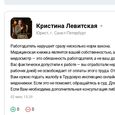
Кристина Левитская
Юрист, г. Санкт-Петербург
Работодатель нарушает сразу несколько норм закона.
Медицинская книжка является вашей собственностью, а 
медосмотр — это обязанность работодателя, а не ваш до
Вас фактически допустили к работе — вы отработали не
рабочих дней) не освобождает от оплаты этого труда. О
Вам нужно подать жалобу в Трудовую инспекцию онлайн 
медкнижки. Если это не поможет, обращайтесь в суд. Дл
Если Вам необходима дополнительная консультация либ
02 мая, 13:29
0
0