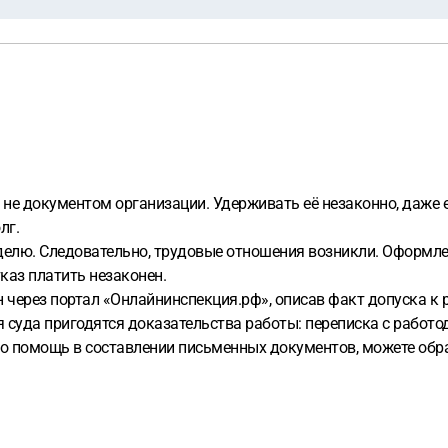
не документом организации. Удерживать её незаконно, даже 
лг.
делю. Следовательно, трудовые отношения возникли. Оформлен
тказ платить незаконен.
через портал «Онлайнинспекция.рф», описав факт допуска к 
я суда пригодятся доказательства работы: переписка с работод
о помощь в составлении письменных документов, можете обр