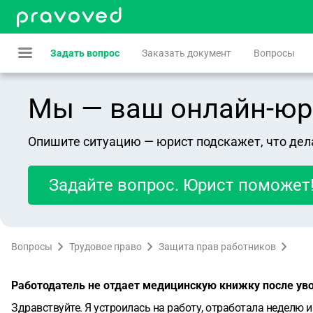
Задать вопрос
Заказать документ
Вопросы
Мы — ваш онлайн-юрист
Опишите ситуацию — юрист подскажет, что дел
Задайте вопрос. Юрист поможет
Вопросы
Трудовое право
Защита прав работников
Работодатель не отдает медицинскую книжку после уво
Здравствуйте. Я устроилась на работу, отработала неделю и