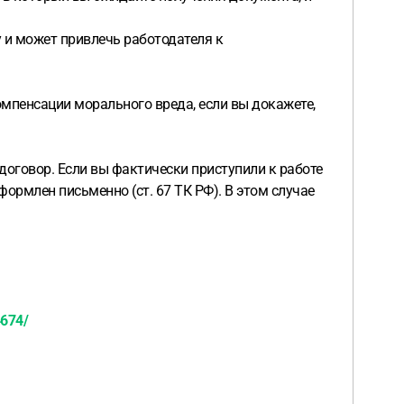
 и может привлечь работодателя к
мпенсации морального вреда, если вы докажете,
договор. Если вы фактически приступили к работе
ормлен письменно (ст. 67 ТК РФ). В этом случае
4674/