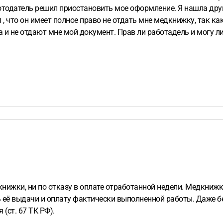
работодатель решил приостановить мое оформление. Я нашла дру
, что он имеет полное право не отдать мне медкнижку, так к
ла и не отдают мне мой документ. Прав ли работадель и могу 
дкнижки, ни по отказу в оплате отработанной недели. Медкни
ть её выдачи и оплату фактически выполненной работы. Даже 
(ст. 67 ТК РФ).