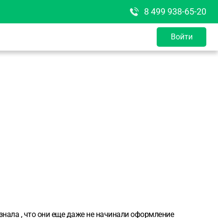
8 499 938-65-20
Войти
узнала , что они еще даже не начинали оформление