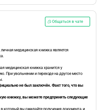
Общаться в чате
, личная медицинская книжка является
ка.
ная медицинская книжка хранится у
. При увольнении и переходе на другое место
ы.
ициально не был заключён. Факт того, что вы
скую книжку, вы можете предпринять следующие
 в который вы ожидайте получения документа, и