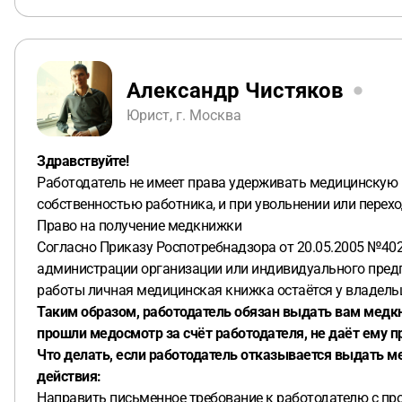
Александр Чистяков
Юрист, г. Москва
Здравствуйте!
Работодатель не имеет права удерживать медицинскую к
собственностью работника, и при увольнении или перехо
Право на получение медкнижки
Согласно Приказу Роспотребнадзора от 20.05.2005 №402
администрации организации или индивидуального предп
работы личная медицинская книжка остаётся у владельц
Таким образом, работодатель обязан выдать вам медкн
прошли медосмотр за счёт работодателя, не даёт ему 
Что делать, если работодатель отказывается выдать 
действия:
Направить письменное требование к работодателю с про