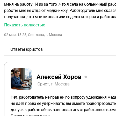
меня на работу . И из за того , что я села на больничный 
работы мне не отдают медкнижку. Работодатель мне сказал 
получается , что мне не оплатили неделю которая я работа
Показать полностью
02 мая, 13:28
,
Светлана
,
г. Москва
Ответы юристов
Алексей Хоров
Юрист, г. Москва
Нет, работодатель не прав ни по вопросу удержания ме
не даёт права её удерживать; вы имеете право требова
допуск к работе обязывает оплатить отработанное время 
Права на медкнижку