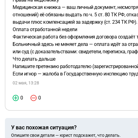
Медицинская книжка — ваш личный документ, несмотря 
отношений) её обязаны выдать по ч. 5 ст. 80 ТК РФ, от
выдачи плюс компенсацией за задержку (ст. 234 ТК РФ).
Оплата отработанной недели
Фактическая работа без оформления договора создаёт т
Больничный здесь не меняет дела — оплата идёт за отра
или суд (с доказательствами: свидетели, переписка, граф
Что делать дальше
Напишите претензию работодателю (зарегистрированной 
Если игнор — жалоба в Государственную инспекцию труда 
02 мая, 13:28
0
0
У вас похожая ситуация?
Опишите свои детали — юрист подскажет, что делать.