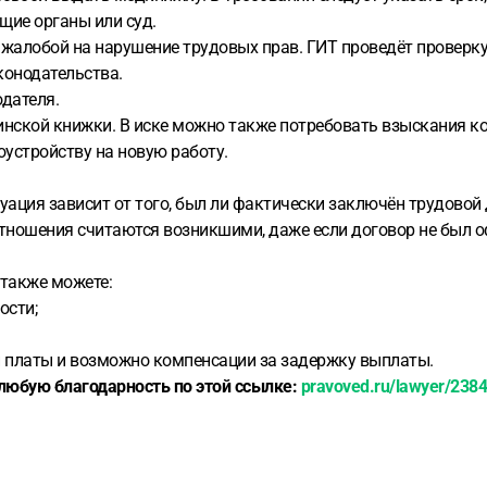
ие органы или суд.
 жалобой на нарушение трудовых прав. ГИТ проведёт проверку
конодательства.
одателя.
инской книжки. В иске можно также потребовать взыскания ко
оустройству на новую работу.
уация зависит от того, был ли фактически заключён трудовой 
тношения считаются возникшими, даже если договор не был оф
 также можете:
ости;
й платы и возможно компенсации за задержку выплаты.
любую благодарность по этой ссылке:
pravoved.ru/lawyer/238