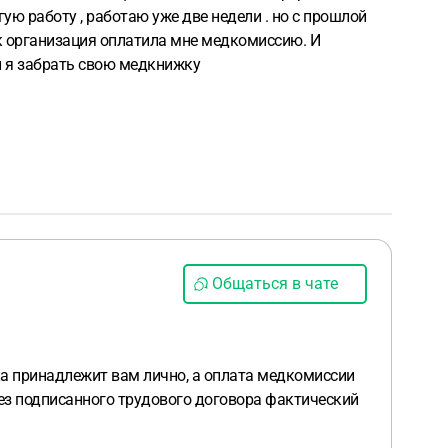
гую работу , работаю уже две недели . но с прошлой
ак организация оплатила мне медкомиссию. И
ли я забрать свою медкнижку
Общаться в чате
жка принадлежит вам лично, а оплата медкомиссии
без подписанного трудового договора фактический