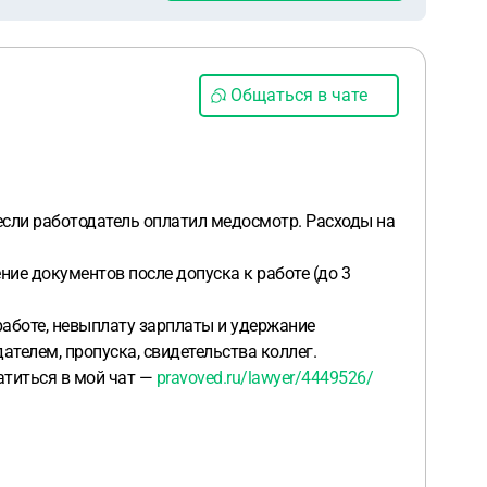
Общаться в чате
если работодатель оплатил медосмотр. Расходы на
ие документов после допуска к работе (до 3
работе, невыплату зарплаты и удержание
ателем, пропуска, свидетельства коллег.
атиться в мой чат —
pravoved.ru/lawyer/4449526/