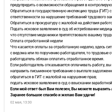
предупредить о возможности обращения в контролирующ
Обратиться в государственную инспекцию труда (ГИТ) с
ответственности за нарушение требований трудового за
Обратиться в прокуратуру с жалобой на действия работ
Подать исковое заявление в суд об истребовании медиц
что отсутствие медкнижки препятствовало вашему труд
Оплата отработанной недели
Что касается оплаты за отработанную неделю, здесь сит
с ведома или по поручению работодателя, то трудовые о
работодатель обязан оплатить отработанное время.
Если работодатель отказывается оплачивать работу, вы
направить письменное требование о выплате задолженн
обратиться в ГИТ с жалобой на нарушение прав;
подать исковое заявление в суд о взыскании заработно
Если мой ответ был Вам полезен, Вы можете выразить 
Заранее большое спасибо и желаю Вам удачи!
02 мая, 13:30