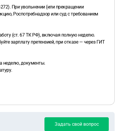
272). При увольнении (или прекращении
пекцию, Роспотребнадзор или суд с требованием
боту (ст. 67 ТК РФ), включая полную неделю.
уйте зарплату претензией, при отказе — через ГИТ
за неделю, документы.
атуру.
Задать свой вопрос