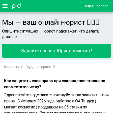
Задать вопрос
Мы — ваш онлайн-юрист 👨🏻‍⚖️
Опишите ситуацию — юрист подскажет, что делать
дальше.
Задайте вопрос. Юрист поможет!
Вопросы
Трудовое право
Как защитить свои права при сокращении ставки по
совместительству?
Здравствуйте, подскажите пожалуйста как защитить свои
права .
С Февраля 2026 года работаю в ОА Тандер (
магнит косметик ) продавцом на 05 ставки по