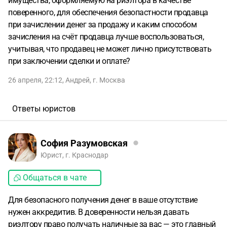
имущества, оформляемую на риэлтора в качестве
поверенного, для обеспечения безопастности продавца
при зачислении денег за продажу и каким способом
зачисления на счёт продавца лучше воспользоваться,
учитывая, что продавец не может лично присутствовать
при заключении сделки и оплате?
26 апреля, 22:12
,
Андрей
,
г. Москва
Ответы юристов
София Разумовская
Юрист, г. Краснодар
Общаться в чате
Для безопасного получения денег в ваше отсутствие
нужен аккредитив. В доверенности нельзя давать
риэлтору право получать наличные за вас — это главный