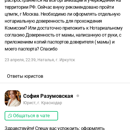
распространяется на все организации и учереждения на
территории РФ. Сейчас внуку рекомендовано пройти
цпмпк, г Москва. Необходимо ли оформлять отдельную
нотариальную доверенность для прохождения
Комиссии? Или достаточно приложить к Нотариальному
согласию Доверенность от мамы, написанную от руки, с
приложением копий паспортов доверителя ( мамы) и
моего паспорта? Спасибо
23 апреля, 22:39
,
Наталья
,
г. Иркутск
Ответы юристов
София Разумовская
Юрист, г. Краснодар
Общаться в чате
Здравствуйте! Спешу вас успокоить: оформлять