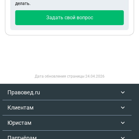
делать.
Задать свой вопрос
Дата обновления страницы
24.04.2026
Правовед.ru
Клиентам
Юристам
Партнёрам