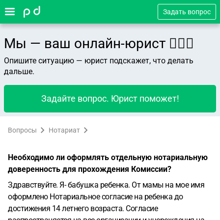
Задать вопрос
Мы — ваш онлайн-юрист 👨🏻‍⚖️
Опишите ситуацию — юрист подскажет, что делать
дальше.
Задайте вопрос. Юрист поможет!
Вопросы
Нотариат
Необходимо ли оформлять отдельную нотариальную
доверенность для прохождения Комиссии?
Здравствуйте. Я- бабушка ребенка. От мамы на мое имя
оформлено Нотариальное согласие на ребенка до
достижения 14 летнего возраста. Согласие