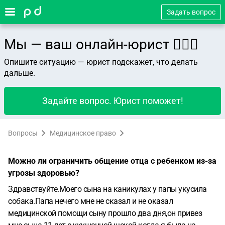
Задать вопрос
Мы — ваш онлайн-юрист 👨🏻‍⚖️
Опишите ситуацию — юрист подскажет, что делать
дальше.
Задайте вопрос. Юрист поможет!
Вопросы
Медицинское право
Можно ли ограничить общение отца с ребенком из-за
угрозы здоровью?
Здравствуйте.Моего сына на каникулах у папы укусила
собака.Папа нечего мне не сказал и не оказал
медицинской помощи сыну прошло два дня,он привез