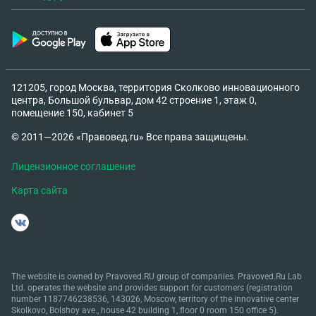
121205, город Москва, территория Сколково инновационного
центра, Большой бульвар, дом 42 строение 1, этаж 0,
помещение 150, кабинет 5
© 2011—2026 «Правовед.ru» Все права защищены.
Лицензионное соглашение
Карта сайта
The website is owned by Pravoved.RU group of companies. Pravoved.Ru Lab
Ltd. operates the website and provides support for customers (registration
number 1187746238536, 143026, Moscow, territory of the innovative center
Skolkovo, Bolshoy ave., house 42 building 1, floor 0 room 150 office 5).