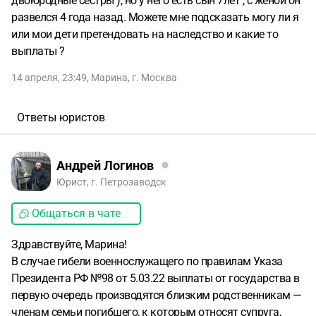
двоюродные сестры ), но у него есть сын 7лет , с женой он
развелся 4 года назад. Можете мне подсказать могу ли я
или мои дети претендовать на наследство и какие то
выплаты ?
14 апреля, 23:49
,
Марина
,
г. Москва
Ответы юристов
Андрей Логинов
Юрист, г. Петрозаводск
Общаться в чате
Здравствуйте, Марина!
В случае гибели военнослужащего по правилам Указа
Президента РФ №98 от 5.03.22 выплаты от государства в
первую очередь производятся близким родственникам —
членам семьи погибшего, к которым относят супруга,