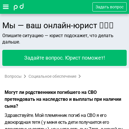
Задать вопрос
Мы — ваш онлайн-юрист 👨🏻‍⚖️
Опишите ситуацию — юрист подскажет, что делать
дальше.
Задайте вопрос. Юрист поможет!
Вопросы
Социальное обеспечение
Могут ли родственники погибшего на СВО
претендовать на наследство и выплаты при наличии
сына?
Здравствуйте. Мой племянник погиб на СВО я его
двоюродная тетя ( у меня есть дети получается его