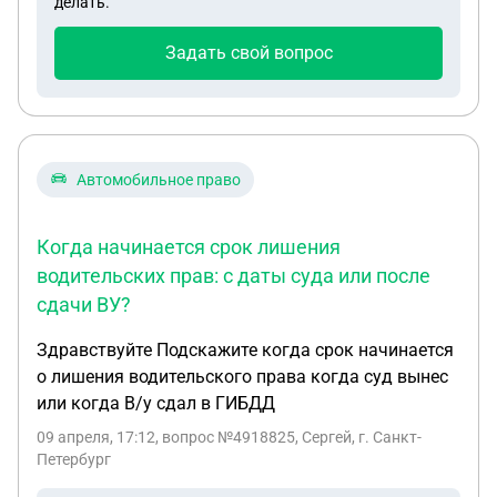
делать.
собственности (квартиры купленной с
применением материнского капитала) в пользу
Задать свой вопрос
ребёнка. Заранее огромное спасибо!
Автомобильное право
Когда начинается срок лишения
водительских прав: с даты суда или после
сдачи ВУ?
Здравствуйте Подскажите когда срок начинается
о лишения водительского права когда суд вынес
или когда В/у сдал в ГИБДД
09 апреля, 17:12
, вопрос №4918825, Сергей, г. Санкт-
Петербург