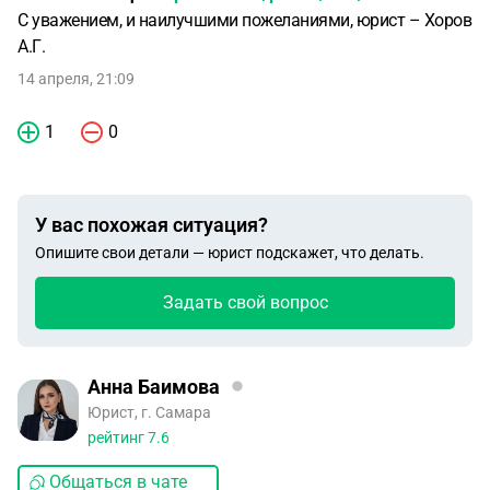
С уважением, и наилучшими пожеланиями, юрист – Хоров
А.Г.
14 апреля, 21:09
1
0
У вас похожая ситуация?
Опишите свои детали — юрист подскажет, что делать.
Задать свой вопрос
Анна Баимова
Юрист, г. Самара
рейтинг
7.6
Общаться в чате