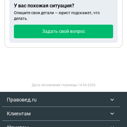
У вас похожая ситуация?
Опишите свои детали — юрист подскажет, что
делать.
Задать свой вопрос
Дата обновления страницы
14.04.2026
Правовед.ru
Клиентам