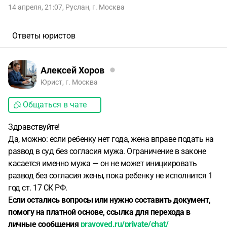
14 апреля, 21:07
,
Руслан
,
г. Москва
Ответы юристов
Алексей Хоров
Юрист, г. Москва
Общаться в чате
Здравствуйте!
Да, можно: если ребенку нет года, жена вправе подать на
развод в суд без согласия мужа. Ограничение в законе
касается именно мужа — он не может инициировать
развод без согласия жены, пока ребенку не исполнится 1
год ст. 17 СК РФ.
Е
сли остались вопросы или нужно составить документ,
помогу на платной основе, ссылка для перехода в
личные сообщения
pravoved.ru/private/chat/