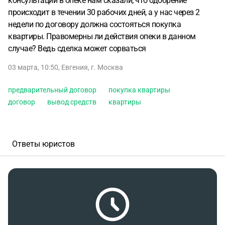
консультации в опеке нам сказали, что одобрение
происходит в течении 30 рабочих дней, а у нас через 2
недели по договору должна состояться покупка
квартиры. Правомерны ли действия опеки в данном
случае? Ведь сделка может сорваться
03 марта, 10:50
,
Евгения
,
г. Москва
предварительный договор
покупка квартиры
договор
вывод средств
квартиры
Ответы юристов