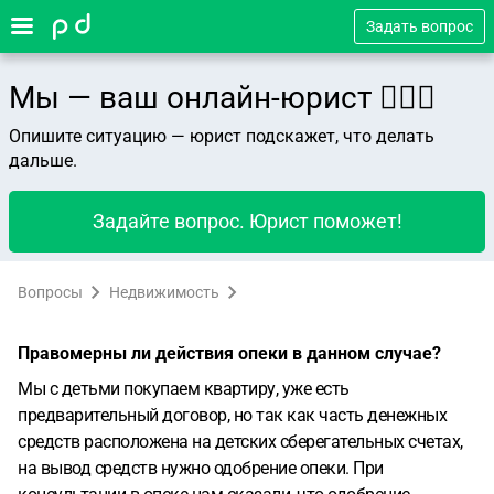
Задать вопрос
Мы — ваш онлайн-юрист 👨🏻‍⚖️
Опишите ситуацию — юрист подскажет, что делать
дальше.
Задайте вопрос. Юрист поможет!
Вопросы
Недвижимость
Правомерны ли действия опеки в данном случае?
Мы с детьми покупаем квартиру, уже есть
предварительный договор, но так как часть денежных
средств расположена на детских сберегательных счетах,
на вывод средств нужно одобрение опеки. При