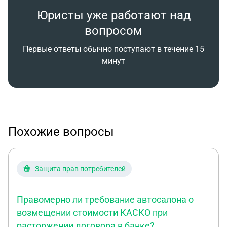
Юристы уже работают над
вопросом
Первые ответы обычно поступают в течение 15
минут
Похожие вопросы
Защита прав потребителей
Правомерно ли требование автосалона о
возмещении стоимости КАСКО при
расторжении договора в банке?