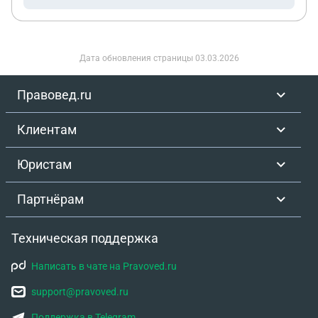
Дата обновления страницы
03.03.2026
Правовед.ru
Клиентам
Юристам
Партнёрам
Техническая поддержка
Написать в чате на Pravoved.ru
support@pravoved.ru
Поддержка в Telegram