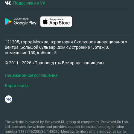
Поддержка в VK
121205, город Москва, территория Сколково инновационного
центра, Большой бульвар, дом 42 строение 1, этаж 0,
помещение 150, кабинет 5
© 2011—2026 «Правовед.ru» Все права защищены.
Лицензионное соглашение
Карта сайта
The website is owned by Pravoved.RU group of companies. Pravoved.Ru Lab
Ltd. operates the website and provides support for customers (registration
number 1187746238536, 143026, Moscow, territory of the innovative center