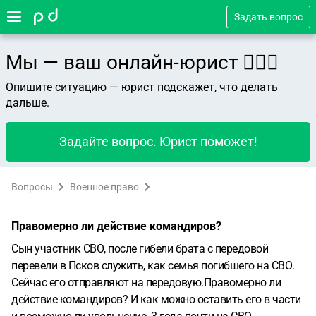
Задать вопрос
Мы — ваш онлайн-юрист 👨🏻‍⚖️
Опишите ситуацию — юрист подскажет, что делать
дальше.
Задайте вопрос. Юрист поможет!
Вопросы
Военное право
Правомерно ли действие командиров?
Сын участник СВО, после гибели брата с передовой
перевели в Псков служить, как семья погибшего на СВО.
Сейчас его отправляют на передовую.Правомерно ли
действие командиров? И как можно оставить его в части