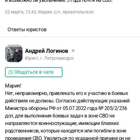
и возможно ли увольнение. 3 года почти на СВО.
02 марта, 12:43
,
Мария
,
с/п. Архангельское
Ответы юристов
Андрей Логинов
Юрист, г. Петрозаводск
Общаться в чате
Мария!
Нет, неправомерно, привлекать его к участию в боевых
действиях не должны. Согласно действующих указаний
Министра обороны РФ от 05.07.2022 года № 205/2/236
дсп, для выполнения боевых задач в зоне СВО не
направляются военнослужащие, имеющие близких
родственников, которые находятся или погибли в зоне
проведения СВО. Уволиться по указанной причине он не