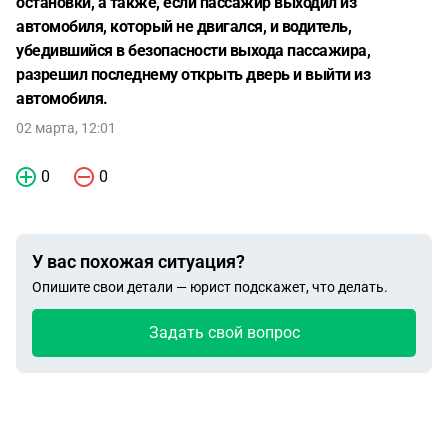
остановки, а также, если пассажир выходил из
автомобиля, который не двигался, и водитель,
убедившийся в безопасности выхода пассажира,
разрешил последнему открыть дверь и выйти из
автомобиля.
02 марта, 12:01
0
0
У вас похожая ситуация?
Опишите свои детали — юрист подскажет, что делать.
Задать свой вопрос