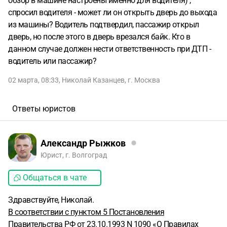
обзор в машине настроены именно для водителя) ,
спросил водителя - может ли он открыть дверь до выхода
из машины? Водитель подтвердил, пассажир открыл
дверь, но после этого в дверь врезался байк. Кто в
данном случае должен нести ответственность при ДТП -
водитель или пассажир?
02 марта, 08:33
,
Николай Казанцев
,
г. Москва
Ответы юристов
Александр Рыжков
Юрист, г. Волгоград
Общаться в чате
Здравствуйте, Николай.
В соответствии с пунктом 5 Постановления
Правительства РФ от 23.10.1993 N 1090 «О Правилах