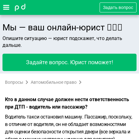
Задать вопрос
Мы — ваш онлайн-юрист 👨🏻‍⚖️
Опишите ситуацию — юрист подскажет, что делать
дальше.
Задайте вопрос. Юрист поможет!
Вопросы
Автомобильное право
Кто в данном случае должен нести ответственность
при ДТП - водитель или пассажир?
Водитель такси остановил машину. Пассажир, поскольку,
в отличие от водителя, он не обладает возможностями
для оценки безопасности открытия двери (все зеркала и