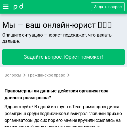
Задать вопрос
Мы — ваш онлайн-юрист 👨🏻‍⚖️
Опишите ситуацию — юрист подскажет, что делать
дальше.
Задайте вопрос. Юрист поможет!
Вопросы
Гражданское право
Правомерны ли данные действия организатора
данного розыгрыша?
Здравствуйте! В одной из групп в Телеграмм проводился
розыгрыш среди подписчиков.я выиграл главный приз.но
организаторы до сих пор его мне не вручили.ссылаясь на