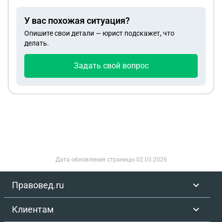
У вас похожая ситуация?
Опишите свои детали — юрист подскажет, что
делать.
Задать свой вопрос
Дата обновления страницы
02.03.2026
Правовед.ru
Клиентам