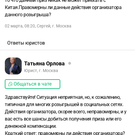
то что данный приз никак не может приехать с
Китая.Правомерны ли данные действия организатора
данного розыгрыша?
02 марта, 08:20
,
Сергей
,
г. Москва
Ответы юристов
Татьяна Орлова
Юрист, г. Москва
Общаться в чате
Здравствуйте! Ситуация неприятная, но, к сожалению,
типичная для многих розыгрышей в социальных сетях.
Действия организатора, скорее всего, неправомерны, и у
вас есть все шансы добиться получения приза или его
денежной компенсации.
Краткий ответ: правомерны ли действия организатора?