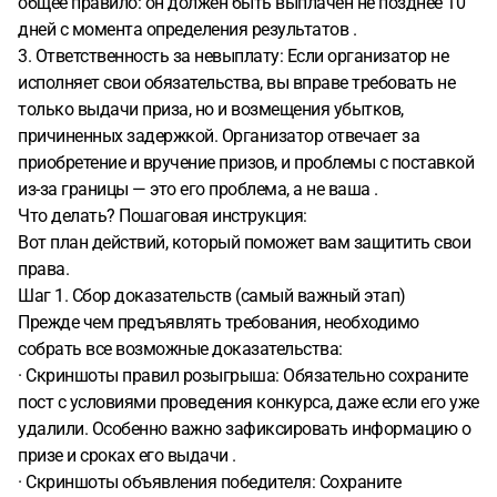
общее правило: он должен быть выплачен не позднее 10
дней с момента определения результатов .
3. Ответственность за невыплату: Если организатор не
исполняет свои обязательства, вы вправе требовать не
только выдачи приза, но и возмещения убытков,
причиненных задержкой. Организатор отвечает за
приобретение и вручение призов, и проблемы с поставкой
из-за границы — это его проблема, а не ваша .
Что делать? Пошаговая инструкция:
Вот план действий, который поможет вам защитить свои
права.
Шаг 1. Сбор доказательств (самый важный этап)
Прежде чем предъявлять требования, необходимо
собрать все возможные доказательства:
· Скриншоты правил розыгрыша: Обязательно сохраните
пост с условиями проведения конкурса, даже если его уже
удалили. Особенно важно зафиксировать информацию о
призе и сроках его выдачи .
· Скриншоты объявления победителя: Сохраните