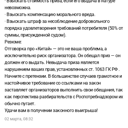
· Взыскать стоимость приза, если его выдача в натуре
невозможна.
· Взыскать компенсацию морального вреда.
· Взыскать штраф за несоблюдение добровольного
порядка удовлетворения требований потребителя (50% от
суммы, присужденной судом).
Резюме:
Отговорка про «Китай» — это не ваша проблема, а
исключительно риск организатора. Он обещал приз — он
должен его выдать. Невыдача приза является
нарушением ваших прав, установленных ст. 1063 ГК РФ .
Начните с претензии. В большинстве случаев грамотное и
настойчивое требование со ссылками на закон
заставляет организаторов выполнить свои обещания, так
как перспектива разбирательств с Роспотребнадзором их
обычно пугает.
Удачи вам в получении законного выигрыша!
02 марта, 08:32