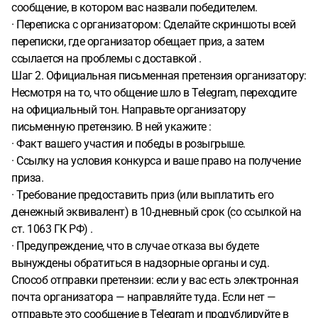
сообщение, в котором вас назвали победителем.
· Переписка с организатором: Сделайте скриншоты всей
переписки, где организатор обещает приз, а затем
ссылается на проблемы с доставкой .
Шаг 2. Официальная письменная претензия организатору:
Несмотря на то, что общение шло в Telegram, переходите
на официальный тон. Направьте организатору
письменную претензию. В ней укажите :
· Факт вашего участия и победы в розыгрыше.
· Ссылку на условия конкурса и ваше право на получение
приза.
· Требование предоставить приз (или выплатить его
денежный эквивалент) в 10-дневный срок (со ссылкой на
ст. 1063 ГК РФ) .
· Предупреждение, что в случае отказа вы будете
вынуждены обратиться в надзорные органы и суд.
Способ отправки претензии: если у вас есть электронная
почта организатора — направляйте туда. Если нет —
отправьте это сообщение в Telegram и продублируйте в