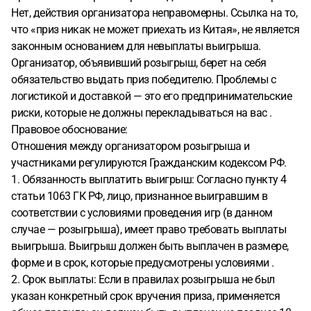
Нет, действия организатора неправомерны. Ссылка на то,
что «приз никак не может приехать из Китая», не является
законным основанием для невыплаты выигрыша.
Организатор, объявивший розыгрыш, берет на себя
обязательство выдать приз победителю. Проблемы с
логистикой и доставкой — это его предпринимательские
риски, которые не должны перекладываться на вас .
Правовое обоснование:
Отношения между организатором розыгрыша и
участниками регулируются Гражданским кодексом РФ.
1. Обязанность выплатить выигрыш: Согласно пункту 4
статьи 1063 ГК РФ, лицо, признанное выигравшим в
соответствии с условиями проведения игр (в данном
случае — розыгрыша), имеет право требовать выплаты
выигрыша. Выигрыш должен быть выплачен в размере,
форме и в срок, которые предусмотрены условиями .
2. Срок выплаты: Если в правилах розыгрыша не был
указан конкретный срок вручения приза, применяется