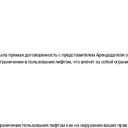
 была прямая договоренность с представителем Арендодателя о
граничении в пользовании лифтом, что влечет за собой огран
граничение пользования лифтом как на нарушение ваших прав 