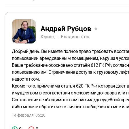
Андрей Рубцов
Юрист, г. Владивосток
Добрый день. Вы имеете полное право требовать восста
пользовании арендованным помещением, нарушая услови
Ваше требование обосновано статьёй 612 ГК РФ, соглас
пользованию им. Ограничение доступа к грузовому лифт
недостатком.
Кроме того, применима статья 620 ГК РФ, которая даёт
имуществом в соответствии с условиями договора или 
Составление необходимого вам письма/досудебной прет
либо можете обратиться в личные сообщения ко мне ил
14 февраля, 05:20