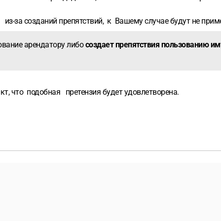
 из-за созданий препятствий, к Вашему случае будут не пр
зование арендатору либо
создает препятствия пользованию им
факт, что подобная претензия будет удовлетворена.