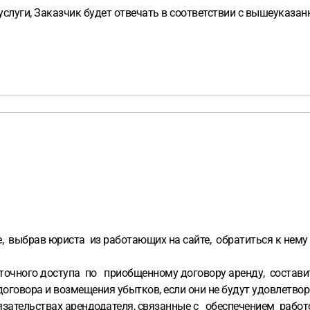
услуги, Заказчик будет отвечать в соответствии с вышеуказа
 выбрав юриста из работающих на сайте, обратиться к нему 
уточного доступа по приобщенному договору аренду, состав
оговора и возмещения убытков, если они не будут удовлетвор
язательствах арендодателя, связанные с обеспечением работ