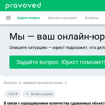
Задать вопрос
Заказать документ
Вопросы
Мы — ваш онлайн-юрист
Опишите ситуацию — юрист подскажет, что дел
Задайте вопрос. Юрист поможет
Вопросы
Административное право
1642 ₽
Вопрос решен
В связи с наращиванием количества сдаваемых объект