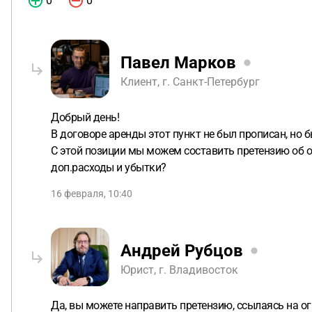
0
0
Павел Марков
Клиент, г. Санкт-Петербург
Добрый день!
В договоре аренды этот пункт не был прописан, но
С этой позиции мы можем составить претензию об о
доп.расходы и убытки?
16 февраля, 10:40
Андрей Рубцов
Юрист, г. Владивосток
Да, вы можете направить претензию, ссылаясь на о