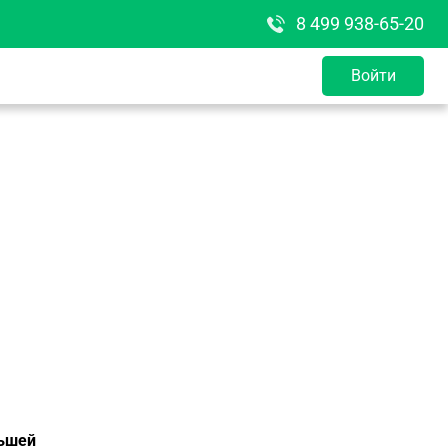
8 499 938-65-20
Войти
льшей