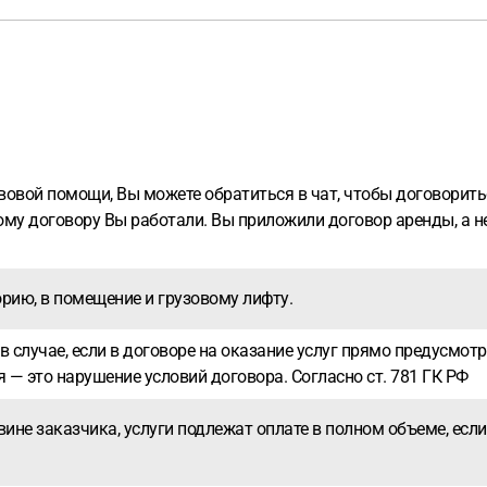
вой помощи, Вы можете обратиться в чат, чтобы договоритьс
кому договору Вы работали. Вы приложили договор аренды, а не
орию, в помещение и грузовому лифту.
 в случае, если в договоре на оказание услуг прямо предусмот
я — это нарушение условий договора. Согласно ст. 781 ГК РФ
вине заказчика, услуги подлежат оплате в полном объеме, ес