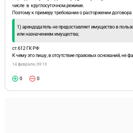
числе в круглосуточном.режиме.
Поэтому к примеру требование о расторжении договора
1) арендодатель не предоставляет имущество в поль
или назначением имущества;
ст.612 ГК РФ
К чему это пишу, в отсутствие правовых оснований, не 
14 февраля, 09:13
0
0