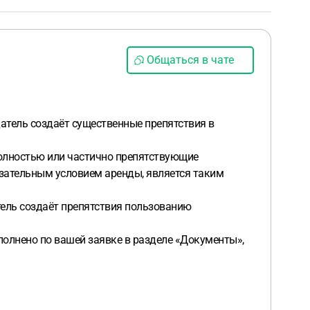
Общаться в чате
датель создаёт существенные препятствия в
полностью или частично препятствующие
язательным условием аренды, является таким
тель создаёт препятствия пользованию
олнено по вашей заявке в разделе «Документы»,