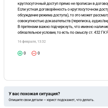
круглосуточный доступ прямо не прописан в догово
Если устная договорённость о круглосуточном досту
обсуждение режима доступа), то это может рассматр
совокупностью доказательств (переписка, аудио/вид
В претензии важно подчеркнуть, что именно наличи
обязательное условие, то есть по смыслу ст. 432 Г
16 февраля, 13:32
0
0
У вас похожая ситуация?
Опишите свои детали — юрист подскажет, что делать.