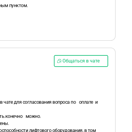
нным пунктом.
Общаться в чате
в чате для согласования вопроса по оплате и
ить.конечно можно.
ены.
оспособности лифтового оборудования, в том