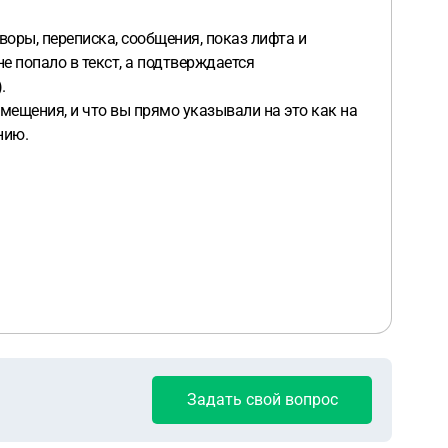
воры, переписка, сообщения, показ лифта и
е попало в текст, а подтверждается
.
ещения, и что вы прямо указывали на это как на
нию.
Задать свой вопрос