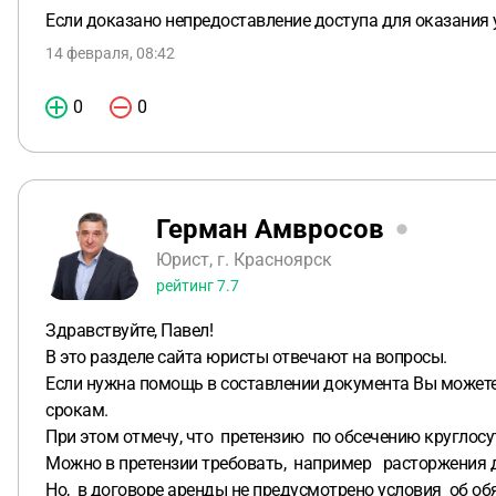
Если доказано непредоставление доступа для оказания 
14 февраля, 08:42
0
0
Герман Амвросов
Юрист, г. Красноярск
рейтинг
7.7
Здравствуйте, Павел!
В это разделе сайта юристы отвечают на вопросы.
Если нужна помощь в составлении документа Вы можете,
срокам.
При этом отмечу, что претензию по обсечению круглос
Можно в претензии требовать, например расторжения д
Но, в договоре аренды не предусмотрено условия об об