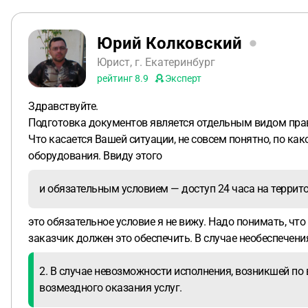
Юрий Колковский
Юрист, г. Екатеринбург
рейтинг
8.9
Эксперт
Здравствуйте.
Подготовка документов является отдельным видом право
Что касается Вашей ситуации, не совсем понятно, по ка
оборудования. Ввиду этого
и обязательным условием — доступ 24 часа на террит
это обязательное условие я не вижу. Надо понимать, что
заказчик должен это обеспечить. В случае необеспечени
2. В случае невозможности исполнения, возникшей по 
возмездного оказания услуг.