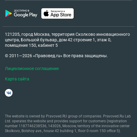
121205, город Москва, территория Сколково инновационного
центра, Большой бульвар, дом 42 строение 1, этаж 0,
помещение 150, кабинет 5
© 2011—2026 «Правовед.ru» Все права защищены.
Лицензионное соглашение
Карта сайта
The website is owned by Pravoved.RU group of companies. Pravoved.Ru Lab
Ltd. operates the website and provides support for customers (registration
number 1187746238536, 143026, Moscow, territory of the innovative center
Skolkovo, Bolshoy ave., house 42 building 1, floor 0 room 150 office 5).