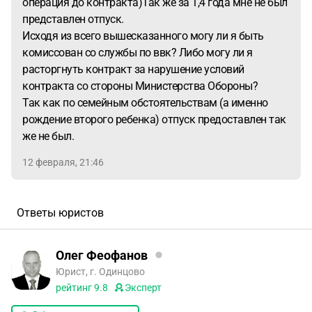
операция до контракта)Так же за 1,4 года мне не был
представлен отпуск.
Исходя из всего вышесказанного могу ли я быть
комиссован со службы по ввк? Либо могу ли я
расторгнуть контракт за нарушение условий
контракта со стороны Министерства Обороны?
Так как по семейным обстоятельствам (а именно
рождение второго ребенка) отпуск предоставлен так
же не был.
12 февраля, 21:46
Ответы юристов
Олег Феофанов
Юрист, г. Одинцово
рейтинг
9.8
Эксперт