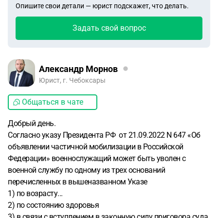
Опишите свои детали — юрист подскажет, что делать.
Задать свой вопрос
Александр Морнов
Юрист, г. Чебоксары
Общаться в чате
Добрый день.
Согласно указу Президента РФ от 21.09.2022 N 647 «Об
объявлении частичной мобилизации в Российской
Федерации» военнослужащий может быть уволен с
военной службу по одному из трех оснований
перечисленных в вышеназванном Указе
1) по возрасту...
2) по состоянию здоровья
3) в связи с вступлением в законную силу приговора суда