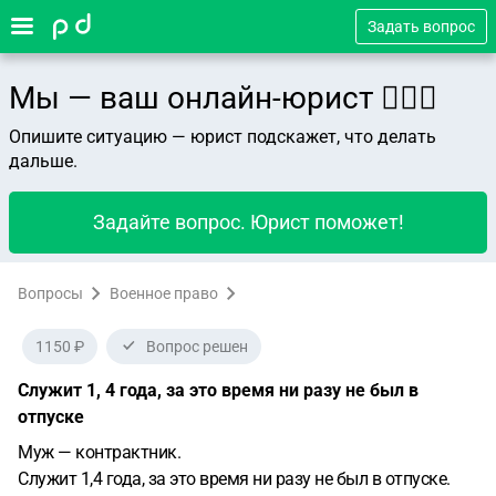
Задать вопрос
Мы — ваш онлайн-юрист 👨🏻‍⚖️
Опишите ситуацию — юрист подскажет, что делать
дальше.
Задайте вопрос. Юрист поможет!
Вопросы
Военное право
1150 ₽
Вопрос решен
Служит 1, 4 года, за это время ни разу не был в
отпуске
Муж — контрактник.
Служит 1,4 года, за это время ни разу не был в отпуске.