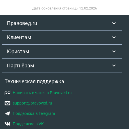
Дата обновления страницы
12.02.2026
Правовед.ru
Клиентам
Юристам
Партнёрам
Техническая поддержка
Написать в чате на Pravoved.ru
support@pravoved.ru
Поддержка в Telegram
Поддержка в VK