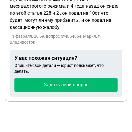
месяца,строгого режима, и 4 года назад он сидел
по этой статье 228 ч 2 , он подал на 10ст что
будет, могут ли ему прибавить , и он подал на
кассационную жалобу,
11 февраля, 20:59
, вопрос №4854854, Мария, г.
Владивосток
У вас похожая ситуация?
Опишите свои детали — юрист подскажет, что
делать.
Задать свой вопрос