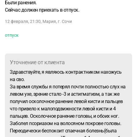
Были ранения.
Сейчас должен приехать в отпуск.
12 февраля, 21:30
,
Мария
,
г. Сочи
отпуск
Уточнение от клиента
Здравствуйте, я являюсь контрактником нахожусь
на сво.
За время службы я потерял почти полностью слух на
левом ухе, зрение стало -3 и астигматизм, а так же
получил осколочное ранение левой кисти и пальцев
что привело к малоподвижности левой кисти и 4
пальцев. Осколочное ранение головы, и обоих ног.
Заболел псориазом на волосяном покрове головы.
Переодически беспокоит спаечная болезнь(была