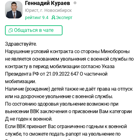
Геннадий Кураев
Юрист, г. Новосибирск
рейтинг
9.4
Эксперт
Общаться в чате
Здравствуйте.
Нарушение условий контракта со стороны Минобороны
не является основанием увольнения с военной службы по
контракту в период мобилизации согласно Указа
Президента РФ от 21.09.2022 647 О частичной
мобилизации.
Наличие (рождение) детей также не даёт права на отпуск
или на досрочное увольнение с военной службы.
По состоянию здоровья увольнение возможно при
вынесении ВВК заключения о присвоении Вам категории
Д не годен к военной.
Если ВВК признает Вас ограниченно годным к военной
службе, то сможете подать рапорт на увольнение по