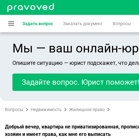
Задать вопрос
Заказать документ
Вопросы
Мы — ваш онлайн-юрист
Опишите ситуацию — юрист подскажет, что дел
Задайте вопрос. Юрист поможет
Вопросы
Недвижимость
Жилищное право
Добрый вечер, квартира не приватизированная, прописан
хозяин и имеет права, как мне его выписать