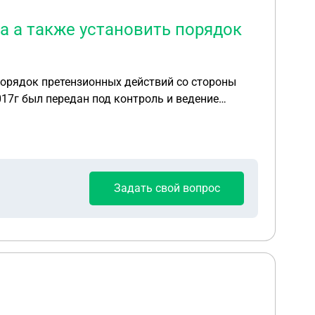
а а также установить порядок
Задать свой вопрос