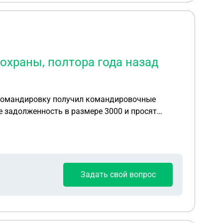
охраны, полтора года назад
в командировку получил командировочные
не задолженность в размере 3000 и просят
Задать свой вопрос