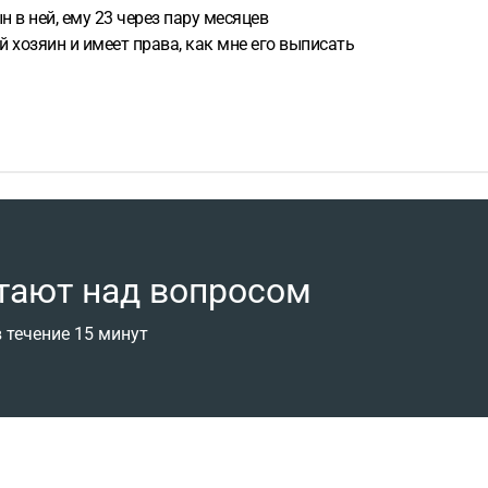
 в ней, ему 23 через пару месяцев
ей хозяин и имеет права, как мне его выписать
тают над вопросом
 течение 15 минут