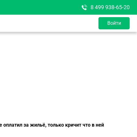
8 499 938-65-20
Войти
е оплатил за жильё, только кричит что в ней