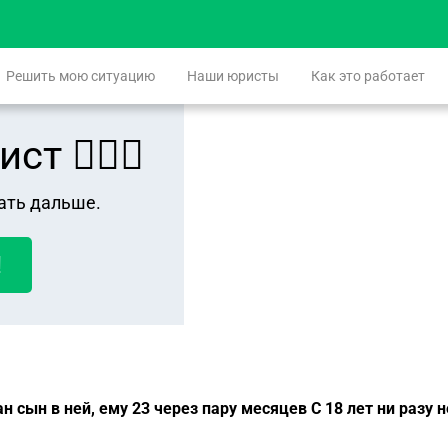
Решить мою ситуацию
Наши юристы
Как это работает
 👨🏻‍⚖️
ать дальше.
!
 сын в ней, ему 23 через пару месяцев С 18 лет ни разу н