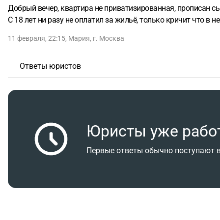
Добрый вечер, квартира не приватизированная, прописан сын
С 18 лет ни разу не оплатил за жильё, только кричит что в н
11 февраля, 22:15
,
Мария
,
г. Москва
Ответы юристов
Юристы уже рабо
Первые ответы обычно поступают в