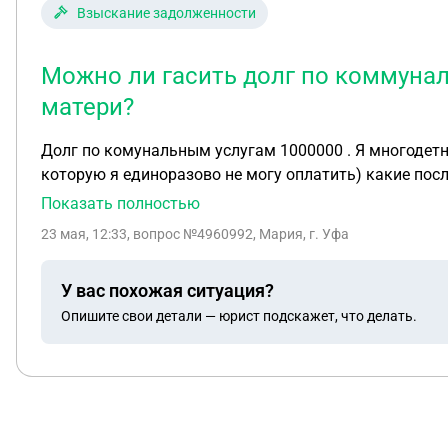
Взыскание задолженности
Можно ли гасить долг по коммунал
матери?
Долг по комунальным услугам 1000000 . Я многодетн
которую я единоразово не могу оплатить) какие пос
Показать полностью
23 мая, 12:33
, вопрос №4960992, Мария, г. Уфа
У вас похожая ситуация?
Опишите свои детали — юрист подскажет, что делать.