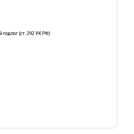
подлог (ст. 292 УК РФ)