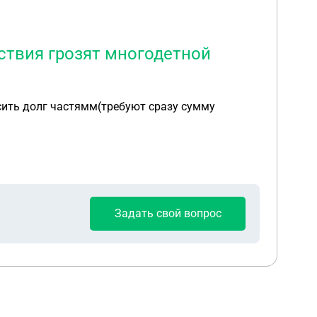
ствия грозят многодетной
сить долг частямм(требуют сразу сумму
Задать свой вопрос