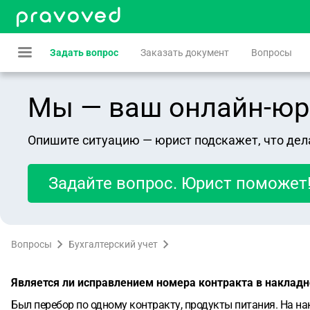
Задать вопрос
Заказать документ
Вопросы
Мы — ваш онлайн-юрист
Опишите ситуацию — юрист подскажет, что дел
Задайте вопрос. Юрист поможет
Вопросы
Бухгалтерский учет
Является ли исправлением номера контракта в наклад
Был перебор по одному контракту, продукты питания. На на