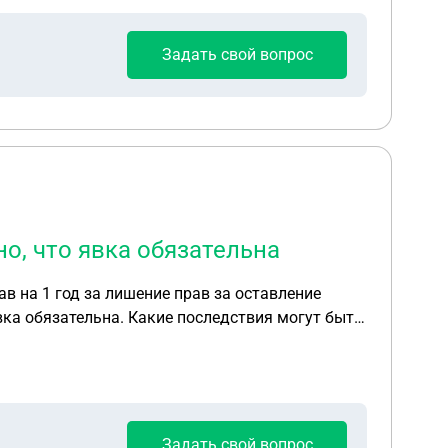
Задать свой вопрос
но, что явка обязательна
в на 1 год за лишение прав за оставление
явка обязательна. Какие последствия могут быть
Задать свой вопрос