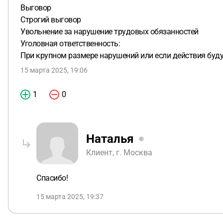
Выговор
Строгий выговор
Увольнение за нарушение трудовых обязанностей
Уголовная ответственность:
При крупном размере нарушений или если действия будут
15 марта 2025, 19:06
1
0
Наталья
Клиент, г. Москва
Спасибо!
15 марта 2025, 19:37