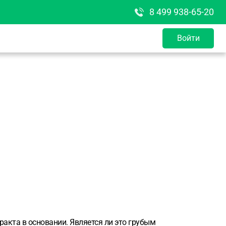
8 499 938-65-20
Войти
акта в основании. Является ли это грубым