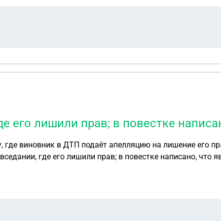
де его лишили прав; в повестке написа
, где виновник в ДТП подаёт апелляцию на лишение его пра
вседании, где его лишили прав; в повестке написано, что 
оего представителя?