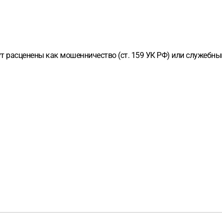
 расценены как мошенничество (ст. 159 УК РФ) или служебный 