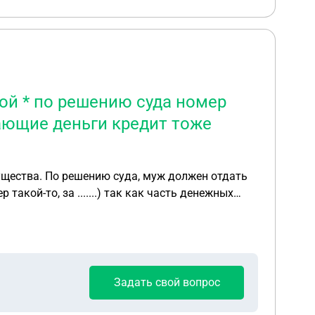
ой * по решению суда номер
тающие деньги кредит тоже
акой-то, за .......) так как часть денежных
Задать свой вопрос