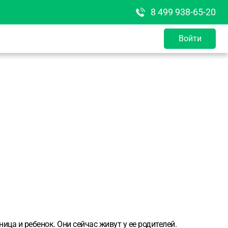
8 499 938-65-20
Войти
ца и ребенок. Они сейчас живут у ее родителей.