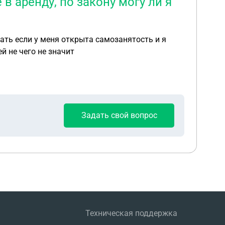
 в аренду, по закону могу ли я
авать если у меня открыта самозанятость и я
й не чего не значит
Задать свой вопрос
Техническая поддержка