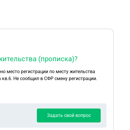
жительства (прописка)?
ено место регистрации по месту жительства
6а кв.6. Не сообщил в СФР смену регистрации.
Задать свой вопрос