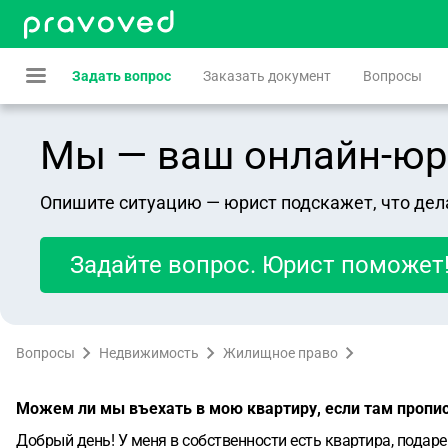
Задать вопрос
Заказать документ
Вопросы
Мы — ваш онлайн-юрист
Опишите ситуацию — юрист подскажет, что дел
Задайте вопрос. Юрист поможет
Вопросы
Недвижимость
Жилищное право
Можем ли мы въехать в мою квартиру, если там проп
Добрый день! У меня в собственности есть квартира, подаре