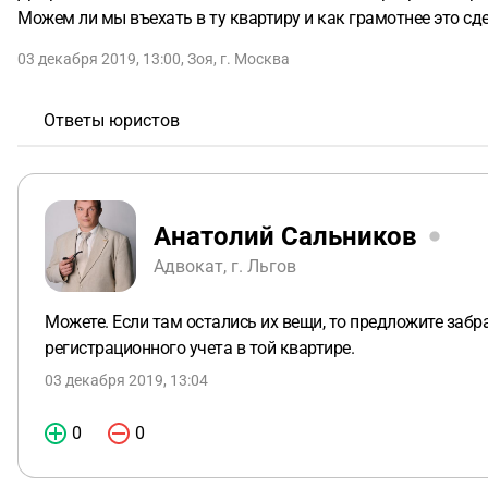
Можем ли мы въехать в ту квартиру и как грамотнее это сд
03 декабря 2019, 13:00
,
Зоя
,
г. Москва
Ответы юристов
Анатолий Сальников
Адвокат, г. Льгов
Можете. Если там остались их вещи, то предложите забра
регистрационного учета в той квартире.
03 декабря 2019, 13:04
0
0