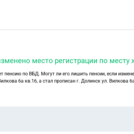
изменено место регистрации по месту 
т пенсию по ВБД. Могут ли его лишить пенсии, если измен
Вилкова 6а кв.16, а стал прописан г. Долинск ул. Вилкова 