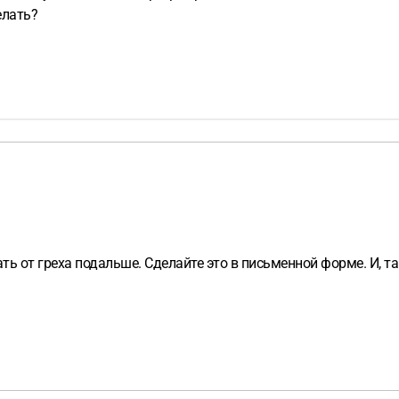
елать?
ть от греха подальше. Сделайте это в письменной форме. И, т