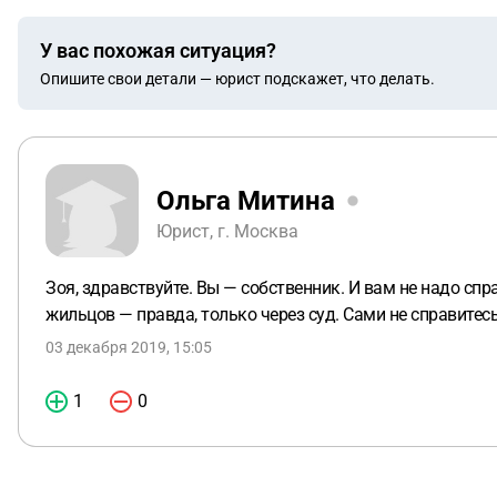
У вас похожая ситуация?
Опишите свои детали — юрист подскажет, что делать.
Ольга Митина
Юрист, г. Москва
Зоя, здравствуйте. Вы — собственник. И вам не надо сп
жильцов — правда, только через суд. Сами не справите
03 декабря 2019, 15:05
1
0