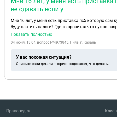
Мне 16 лет, у меня есть приставка 
ее сдавать если у
Мне 16 лет, у меня есть приставка пс5 которую сам к
буду платить налоги? Где то прочитал что нужно раз
Показать полностью
04 июня, 13:04
, вопрос №4973845, Нияз, г. Казань
У вас похожая ситуация?
Опишите свои детали — юрист подскажет, что делать.
Правовед.ru
Клие