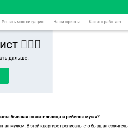
Решить мою ситуацию
Наши юристы
Как это работает
 👨🏻‍⚖️
ать дальше.
!
исаны бывшая сожительница и ребенок мужа?
нная мужем. В этой квартире прописаны его бывшая сожительни