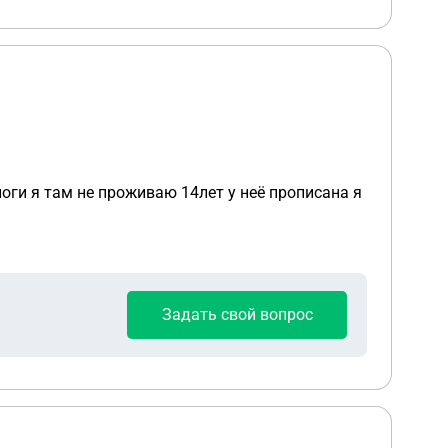
ноги я там не проживаю 14лет у неё прописана я
Задать свой вопрос