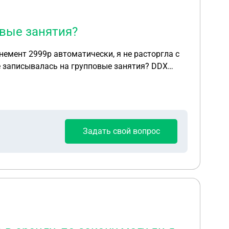
овые занятия?
немент 2999р автоматически, я не расторгла с
Задать свой вопрос