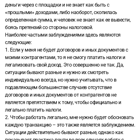
деньги через с площадки и не знает как быть с
«прошлыми» доходами, либо наоборот, скопилась
определенная сумма, и человек не знает как ее вывести,
боясь претензий со стороны налоговой.
Наиболее частыми заблуждениями здесь являются
следующие:
1. Если у меня не будет договоров и иных документов с
моими контрагентами, то я не смогу платить налоги и
легализовать свой доход. Это совершенно не так. Да,
ситуации бывают разные и нужно их смотреть
индивидуально всегда, но нужно учитывать, что в
подавляющем большинстве случаев отсутствие
договоров и иных документов от контрагентов не
является препятствием к тому, чтобы официально и
легально платить налоги.
2. Чтобы работать легально, мне нужно будет обосновать
каждую транзакцию – это также является заблуждением.
Ситуации действительно бывают разные, однако как
показывает практика почти во всех случаях работу с