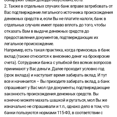
2. Также в отдельных случаях банк вправе затребовать от
Вас подтверждение легального источника происхождения
денежных средств и, если Вы не платите налоги, банк в
отдельных случаях имеет право вплоть до того, чтобы
отказать Вам в выдаче денежных средств до
предоставления документов, подтверждающих их
легальное происхождение.
Например, есть такая практика, когда приносишь в банк
вклад (также относится к внесению денег на брокерские
счета). Сотрудники банка с улыбкой без всяких вопросов
принимают у Вас деньги. Далее проходит условно год
(срок вклада) и наступает время забирать вклад. И тут
все и начинается – Вы приходите забирать вклад, а банк
спрашивает у Вас мол где документы, подтверждающие
законность происхождения денежных средств. Вы
конечно можете махать шашкой и ругаться, мол Вы же
изначально не спрашивали и т.п., однако дело в том, что
банки пользуются нормами 115-ФЗ, в соответствии с