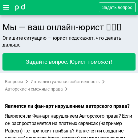
Задать вопрос
Мы — ваш онлайн-юрист 👨🏻‍⚖️
Опишите ситуацию — юрист подскажет, что делать
дальше.
Задайте вопрос. Юрист поможет!
Вопросы
Интеллектуальная собственность
Авторские и смежные права
Является ли фан-арт нарушением авторского права?
Является ли Фан-арт нарушением Авторского права? Если
он распространяется на платных сервисах (например
Patreon) т.е. приносит прибыль? Является ли создание