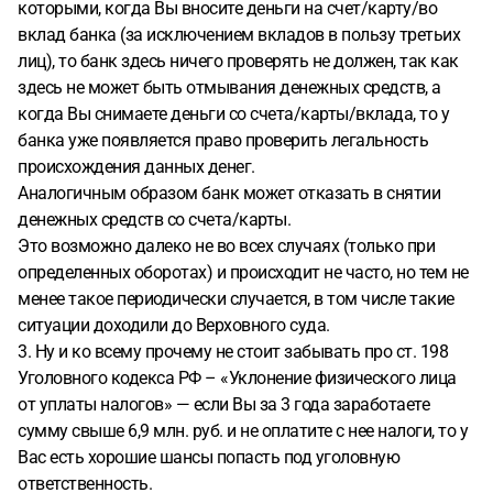
которыми, когда Вы вносите деньги на счет/карту/во
вклад банка (за исключением вкладов в пользу третьих
лиц), то банк здесь ничего проверять не должен, так как
здесь не может быть отмывания денежных средств, а
когда Вы снимаете деньги со счета/карты/вклада, то у
банка уже появляется право проверить легальность
происхождения данных денег.
Аналогичным образом банк может отказать в снятии
денежных средств со счета/карты.
Это возможно далеко не во всех случаях (только при
определенных оборотах) и происходит не часто, но тем не
менее такое периодически случается, в том числе такие
ситуации доходили до Верховного суда.
3. Ну и ко всему прочему не стоит забывать про ст. 198
Уголовного кодекса РФ – «Уклонение физического лица
от уплаты налогов» — если Вы за 3 года заработаете
сумму свыше 6,9 млн. руб. и не оплатите с нее налоги, то у
Вас есть хорошие шансы попасть под уголовную
ответственность.