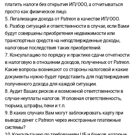
платить налоги без открытия ИП/ООО, а отчитываться
просто как физическое лицо.
5. Легализации дохода от Patreon в качестве ИП/ООО.
6. Разбор ситуаций и ответственности в случае, если Вами
будут совершены приобретения недвижимости или
транспортных средств на неподтвержденные доходы,
налоговые последствия таких приобретений.
7. Консультацию по порядку и практике сдачи отчетности
в налоговую в отношении доходов, полученных от Patreon.
Какие вопросы возникают со стороны налоговой и какие
документы нужно будет представить для подтверждения
полученного дохода для каждой ситуации.
8. Аудит Ваших рисков и возможной ответственности в
случае неуплаты налогов. Уголовная ответственность,
тюрьма, штрафы, пени и т.п.
9. В каких случаях Вам могут заблокировать карту при
выводе денег с Patreon через иностранные платежные
системы?
10. Консультацию по требованиям ЦБ и банков, которые