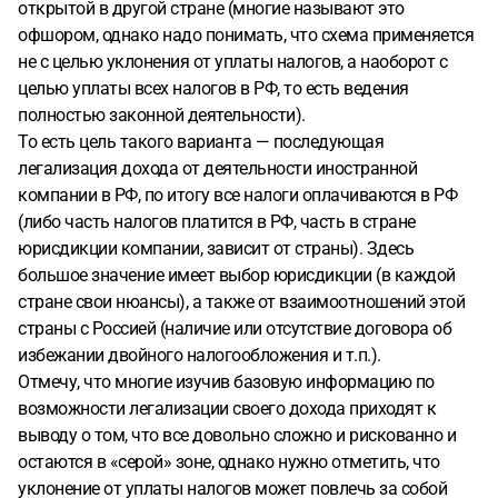
открытой в другой стране (многие называют это
офшором, однако надо понимать, что схема применяется
не с целью уклонения от уплаты налогов, а наоборот с
целью уплаты всех налогов в РФ, то есть ведения
полностью законной деятельности).
То есть цель такого варианта — последующая
легализация дохода от деятельности иностранной
компании в РФ, по итогу все налоги оплачиваются в РФ
(либо часть налогов платится в РФ, часть в стране
юрисдикции компании, зависит от страны). Здесь
большое значение имеет выбор юрисдикции (в каждой
стране свои нюансы), а также от взаимоотношений этой
страны с Россией (наличие или отсутствие договора об
избежании двойного налогообложения и т.п.).
Отмечу, что многие изучив базовую информацию по
возможности легализации своего дохода приходят к
выводу о том, что все довольно сложно и рискованно и
остаются в «серой» зоне, однако нужно отметить, что
уклонение от уплаты налогов может повлечь за собой