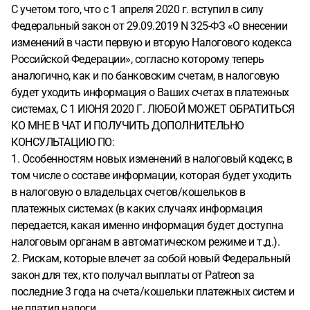
С учетом того, что с 1 апреля 2020 г. вступил в силу
Федеральный закон от 29.09.2019 N 325-ФЗ «О внесении
изменений в части первую и вторую Налогового кодекса
Российской Федерации», согласно которому теперь
аналогично, как и по банковским счетам, в налоговую
будет уходить информация о Ваших счетах в платежных
системах, С 1 ИЮНЯ 2020 Г. ЛЮБОЙ МОЖЕТ ОБРАТИТЬСЯ
КО МНЕ В ЧАТ И ПОЛУЧИТЬ ДОПОЛНИТЕЛЬНО
КОНСУЛЬТАЦИЮ ПО:
1. Особенностям новых изменений в налоговый кодекс, в
том числе о составе информации, которая будет уходить
в налоговую о владельцах счетов/кошельков в
платежных системах (в каких случаях информация
передается, какая именно информация будет доступна
налоговым органам в автоматическом режиме и т.д.).
2. Рискам, которые влечет за собой новый Федеральный
закон для тех, кто получал выплаты от Patreon за
последние 3 года на счета/кошельки платежных систем и
не платил налоги.