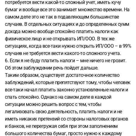
потребуется вести какой-то сложный учет, иметь кучу
бумаг и вообще все это занимает множество времени. На
самом деле это не так в подавляющем большинстве
случаев. В отдельных ситуациях и до определенных сумм
дохода можно вообще спокойно платить налоги как
физическое лицо и не открывать ИП/ООО. В тех же
ситуациях, когда все-таки нужно открыть ИП/ООО – в 99%
случаев не требуется вести какого-то сложного учета.
6. Если я не буду платить налоги – мне ничего не грозит.
Об этом заблуждении речь пойдет дальше.
Таким образом, существует достаточное количество
заблуждений, которые препятствуют тому, чтобы человек
все-таки начал платить законно установленные налоги и
спать спокойно. Однако на самом деле в каждой
ситуации можно решить вопрос с тем, чтобы
легализовать свою деятельность, платить налоги и не
иметь никаких претензий со стороны налоговых органов
и банков, не перегружая себя при этом заполнением
большого количества бумаг, просто нужно к каждому