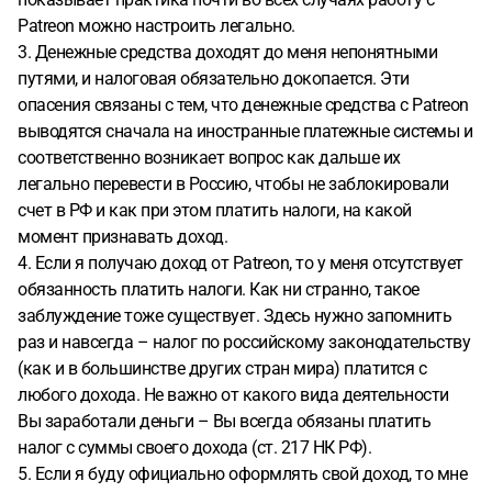
Patreon можно настроить легально.
3. Денежные средства доходят до меня непонятными
путями, и налоговая обязательно докопается. Эти
опасения связаны с тем, что денежные средства с Patreon
выводятся сначала на иностранные платежные системы и
соответственно возникает вопрос как дальше их
легально перевести в Россию, чтобы не заблокировали
счет в РФ и как при этом платить налоги, на какой
момент признавать доход.
4. Если я получаю доход от Patreon, то у меня отсутствует
обязанность платить налоги. Как ни странно, такое
заблуждение тоже существует. Здесь нужно запомнить
раз и навсегда – налог по российскому законодательству
(как и в большинстве других стран мира) платится с
любого дохода. Не важно от какого вида деятельности
Вы заработали деньги – Вы всегда обязаны платить
налог с суммы своего дохода (ст. 217 НК РФ).
5. Если я буду официально оформлять свой доход, то мне