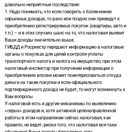
довольно неприятные последствия:
1. Надо понимать, что если говорить о более-менее
серьезных доходах, то рано или поздно они приведут к
приобретению регистрируемых покупок (квартиры, авто и
т.п.) – и в этих случаях шанс на то, что налоговая выявит
Ваши доходы значительно выше.
ГИБДД и Росреестр передают информацию в налоговые
органы о покупках для целей контроля уплаты
транспортного налога и налога на имущество, при этом
налоговый инспектор при получении информации о
приобретениях вполне может поинтересоваться откуда
деньги на такие покупки и если официального
подтвержденного дохода не будет, то могут возникнуть к
Вам вопросы.
У налоговой есть и другие механизмы по выявлению
«серых» доходов и, хотя активной целенаправленной
работы в этом направлении сейчас налоговая, как
правило, не ведет, риски того, что налоговая все-таки
обнаружит Ваши доходы безусловно, есть.