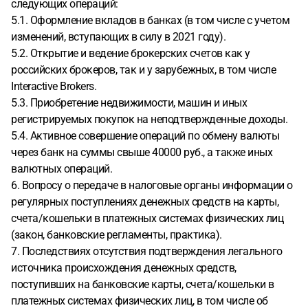
следующих операций:
5.1. Оформление вкладов в банках (в том числе с учетом
изменений, вступающих в силу в 2021 году).
5.2. Открытие и ведение брокерских счетов как у
российских брокеров, так и у зарубежных, в том числе
Interactive Brokers.
5.3. Приобретение недвижимости, машин и иных
регистрируемых покупок на неподтвержденные доходы.
5.4. Активное совершение операций по обмену валюты
через банк на суммы свыше 40000 руб., а также иных
валютных операций.
6. Вопросу о передаче в налоговые органы информации о
регулярных поступлениях денежных средств на карты,
счета/кошельки в платежных системах физических лиц
(закон, банковские регламенты, практика).
7. Последствиях отсутствия подтверждения легального
источника происхождения денежных средств,
поступивших на банковские карты, счета/кошельки в
платежных системах физических лиц, в том числе об