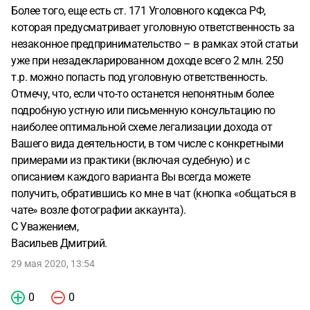
Более того, еще есть ст. 171 Уголовного кодекса РФ,
которая предусматривает уголовную ответственность за
незаконное предпринимательство – в рамках этой статьи
уже при незадекларированном доходе всего 2 млн. 250
т.р. можно попасть под уголовную ответственность.
Отмечу, что, если что-то останется непонятным более
подробную устную или письменную консультацию по
наиболее оптимальной схеме легализации дохода от
Вашего вида деятельности, в том числе с конкретными
примерами из практики (включая судебную) и с
описанием каждого варианта Вы всегда можете
получить, обратившись ко мне в чат (кнопка «общаться в
чате» возле фотографии аккаунта).
С Уважением,
Васильев Дмитрий.
29 мая 2020, 13:54
0
0