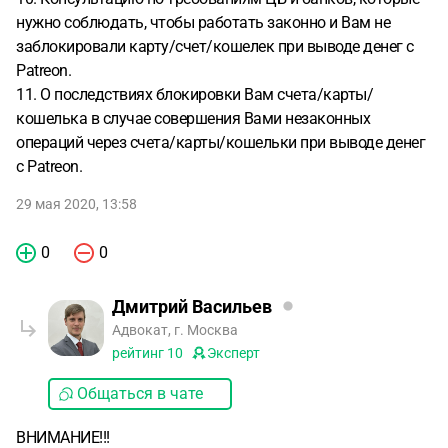
нужно соблюдать, чтобы работать законно и Вам не
заблокировали карту/счет/кошелек при выводе денег с
Patreon.
11. О последствиях блокировки Вам счета/карты/
кошелька в случае совершения Вами незаконных
операций через счета/карты/кошельки при выводе денег
с Patreon.
29 мая 2020, 13:58
0
0
Дмитрий Васильев
Адвокат, г. Москва
рейтинг
10
Эксперт
Общаться в чате
ВНИМАНИЕ!!!