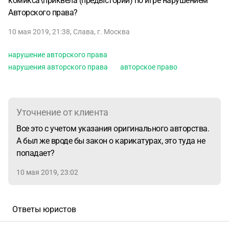
комикса\приквела (предыстории) по игре нарушением
Авторского права?
10 мая 2019, 21:38
,
Слава
,
г. Москва
нарушение авторского права
нарушения авторского права
авторское право
Уточнение от клиента
Все это с учетом указания оригинального авторства.
А был же вроде бы закон о карикатурах, это туда не
попадает?
10 мая 2019, 23:02
Ответы юристов