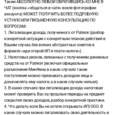
Также АБСОЛЮТНО ЛЮБОЙ ОБРАТИВШИСЬ КО МНЕ В
ЧАТ (кнопка «общаться в чате» возле фотографии
аккаунта) МОЖЕТ ПОЛУЧИТЬ БОЛЕЕ ПОДРОБНУЮ
УСТНУЮ ИЛИ ПИСЬМЕННУЮ КОНСУЛЬТАЦИЮ ПО
ВОПРОСАМ:
1. Легализации дохода, полученного от Patreon (разбор
конкретной ситуации с конкретным планом действий в
Вашем случае, без всяких абстрактных советов в
формате «иди открой ИП и плати налоги»).
2. Налоговых рисков, связанных с получением денежных
средств на от Patreon (включая официальные
разъяснения МинФина в каких случаях такие
поступления можно признавать доходом лица и
доначислять ему налоги, а в каких случаях нельзя).
3. В каких случаях при легализации дохода налоговая
может проверить Вас за прошлые периоды на предмет
сокрытия своих доходов, разбор конкретной практики.
4. Что делать если Вы не хотите открывать ИП/ООО. В
каких случаях можно легализовать свою деятельность и