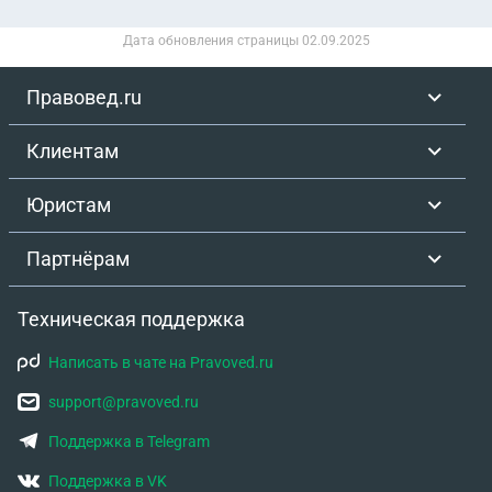
ремонта не открывать окна...
Дата обновления страницы
02.09.2025
Правовед.ru
Клиентам
Юристам
Партнёрам
Техническая поддержка
Написать в чате на Pravoved.ru
support@pravoved.ru
Поддержка в Telegram
Поддержка в VK