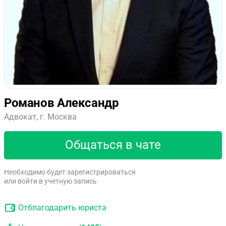
Романов Александр
Адвокат, г. Москва
Общаться в чате
Необходимо будет зарегистрироваться
или войти в учетную запись
Отблагодарить юриста