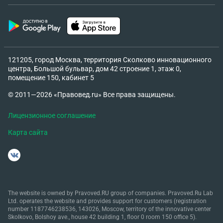
121205, город Москва, территория Сколково инновационного
центра, Большой бульвар, дом 42 строение 1, этаж 0,
помещение 150, кабинет 5
© 2011—2026 «Правовед.ru» Все права защищены.
Лицензионное соглашение
Карта сайта
The website is owned by Pravoved.RU group of companies. Pravoved.Ru Lab
Ltd. operates the website and provides support for customers (registration
number 1187746238536, 143026, Moscow, territory of the innovative center
Skolkovo, Bolshoy ave., house 42 building 1, floor 0 room 150 office 5).